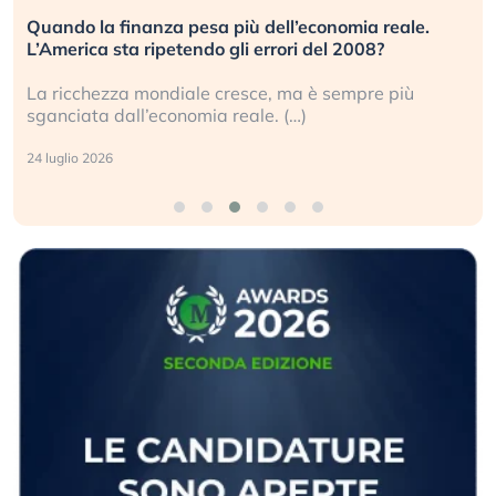
Quando la finanza pesa più dell’economia reale.
L’America sta ripetendo gli errori del 2008?
La ricchezza mondiale cresce, ma è sempre più
sganciata dall’economia reale. (…)
24 luglio 2026