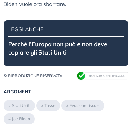
Biden vuole ora sbarrare.
LEGGI ANCHE
Perché l’Europa non può e non deve
copiare gli Stati Uniti
© RIPRODUZIONE RISERVATA
ARGOMENTI
#
Stati Uniti
#
Tasse
#
Evasione fiscale
#
Joe Biden