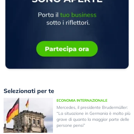
Selezionati per te
ECONOMIA INTERNAZIONALE
Mercedes, il presidente Brudermüller:
“La situazione in Germania è molto più
grave di quanto la maggior parte delle
persone pensi”