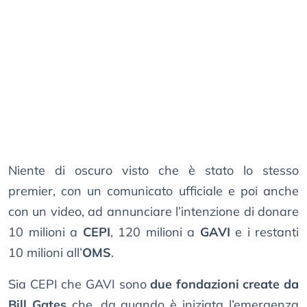
Niente di oscuro visto che è stato lo stesso
premier, con un comunicato ufficiale e poi anche
con un video, ad annunciare l’intenzione di donare
10 milioni a
CEPI
, 120 milioni a
GAVI
e i restanti
10 milioni all’
OMS
.
Sia CEPI che GAVI sono
due fondazioni create da
Bill Gates
che, da quando è iniziata l’emergenza