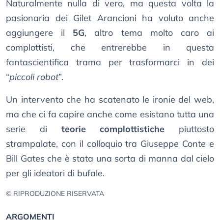
Naturalmente nulla di vero, ma questa volta la
pasionaria dei Gilet Arancioni ha voluto anche
aggiungere il
5G
, altro tema molto caro ai
complottisti, che entrerebbe in questa
fantascientifica trama per trasformarci in dei
“
piccoli robot
”.
Un intervento che ha scatenato le ironie del web,
ma che ci fa capire anche come esistano tutta una
serie di
teorie complottistiche
piuttosto
strampalate, con il colloquio tra Giuseppe Conte e
Bill Gates che è stata una sorta di manna dal cielo
per gli ideatori di bufale.
© RIPRODUZIONE RISERVATA
ARGOMENTI