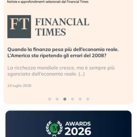
Quando la finanza pesa più dell’economia reale.
L’America sta ripetendo gli errori del 2008?
La ricchezza mondiale cresce, ma è sempre più
sganciata dall’economia reale. (…)
24 luglio 2026