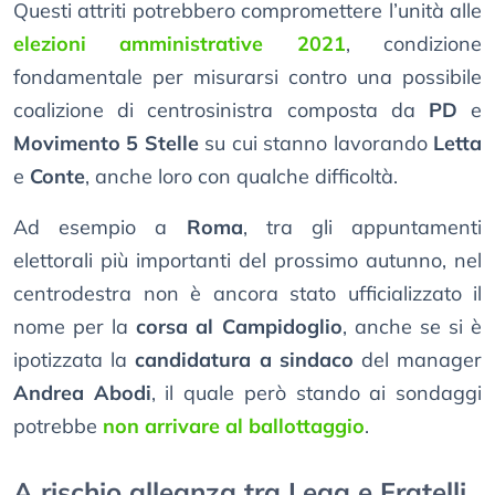
Questi attriti potrebbero compromettere l’unità alle
elezioni amministrative 2021
, condizione
fondamentale per misurarsi contro una possibile
coalizione di centrosinistra composta da
PD
e
Movimento 5 Stelle
su cui stanno lavorando
Letta
e
Conte
, anche loro con qualche difficoltà.
Ad esempio a
Roma
, tra gli appuntamenti
elettorali più importanti del prossimo autunno, nel
centrodestra non è ancora stato ufficializzato il
nome per la
corsa al Campidoglio
, anche se si è
ipotizzata la
candidatura a sindaco
del manager
Andrea Abodi
, il quale però stando ai sondaggi
potrebbe
non arrivare al ballottaggio
.
A rischio alleanza tra Lega e Fratelli