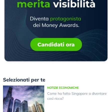
Selezionati per te
NOTIZIE ECONOMICHE
Come ha fatto Singapore a diventare
così ricca?