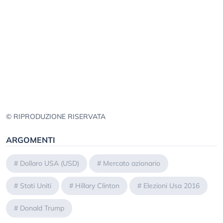
© RIPRODUZIONE RISERVATA
ARGOMENTI
#
Dollaro USA (USD)
#
Mercato azionario
#
Stati Uniti
#
Hillary Clinton
#
Elezioni Usa 2016
#
Donald Trump