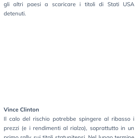
gli altri paesi a scaricare i titoli di Stati USA
detenuti.
Vince Clinton
Il calo del rischio potrebbe spingere al ribasso i
prezzi (e i rendimenti al rialzo), soprattutto in un
primo rally sui titoli statunitensi. Nel lungo termine