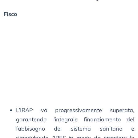
Fisco
L’IRAP va progressivamente superata,
garantendo l’integrale finanziamento del
fabbisogno del sistema sanitario e
rimodulando l’IRES in modo da premiare le