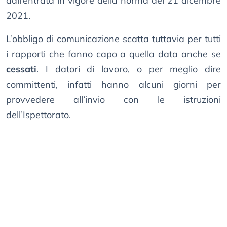
dall’entrata in vigore della norma del 21 dicembre
2021.
L’obbligo di comunicazione scatta tuttavia per tutti
i rapporti che fanno capo a quella data anche se
cessati
. I datori di lavoro, o per meglio dire
committenti, infatti hanno alcuni giorni per
provvedere all’invio con le istruzioni
dell’Ispettorato.