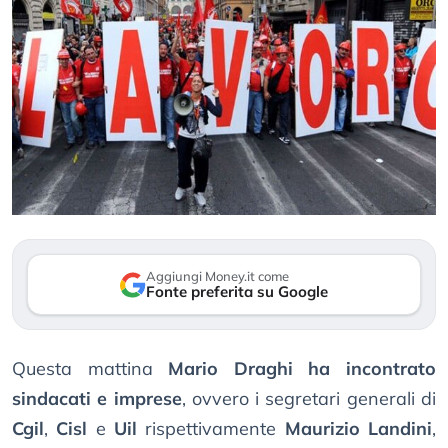
Aggiungi Money.it come
Fonte preferita su Google
Questa mattina
Mario Draghi ha incontrato
sindacati e imprese
, ovvero i segretari generali di
Cgil
,
Cisl
e
Uil
rispettivamente
Maurizio Landini
,