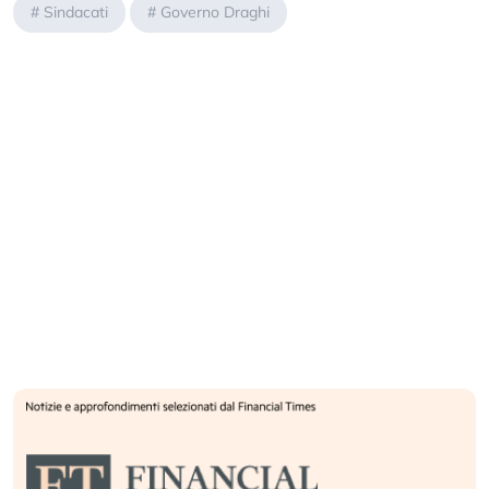
#
Sindacati
#
Governo Draghi