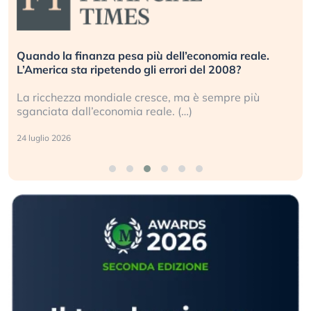
Quando la finanza pesa più dell’economia reale.
L’America sta ripetendo gli errori del 2008?
La ricchezza mondiale cresce, ma è sempre più
sganciata dall’economia reale. (…)
24 luglio 2026