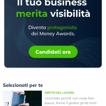
Selezionati per te
DIRITTO DEL LAVORO
Licenziato perché non vuole fare
pausa. Anche il giudice gli dà torto