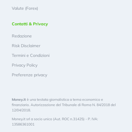
Valute (Forex)
Contatti & Privacy
Redazione
Risk Disclaimer
Termini e Condizioni
Privacy Policy
Preferenze privacy
Money.it
è una testata giornalistica a tema economico e
finanziario. Autorizzazione del Tribunale di Roma N. 84/2018 del
12/04/2018.
Money.it srl a socio unico (Aut. ROC n.31425) - P. IVA:
13586361001