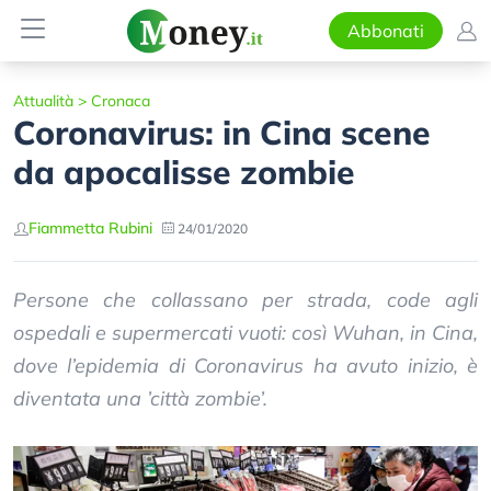
Abbonati
Attualità
>
Cronaca
Coronavirus: in Cina scene
da apocalisse zombie
Fiammetta Rubini
24/01/2020
Persone che collassano per strada, code agli
ospedali e supermercati vuoti: così Wuhan, in Cina,
dove l’epidemia di Coronavirus ha avuto inizio, è
diventata una ’città zombie’.