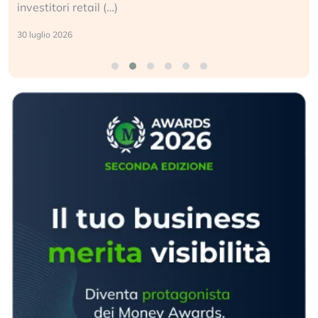
investitori retail (…)
30 luglio 2026