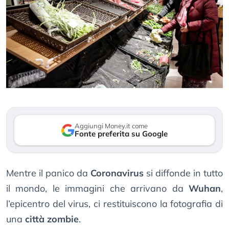
Aggiungi Money.it come
Fonte preferita su Google
Mentre il panico da
Coronavirus
si diffonde in tutto
il mondo, le immagini che arrivano da
Wuhan
,
l’epicentro del virus, ci restituiscono la fotografia di
una
città zombie
.