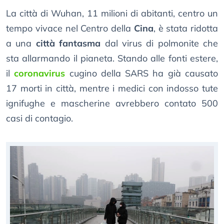
La città di Wuhan, 11 milioni di abitanti, centro un
tempo vivace nel Centro della
Cina
, è stata ridotta
a una
città fantasma
dal virus di polmonite che
sta allarmando il pianeta. Stando alle fonti estere,
il
coronavirus
cugino della SARS ha già causato
17 morti in città, mentre i medici con indosso tute
ignifughe e mascherine avrebbero contato 500
casi di contagio.