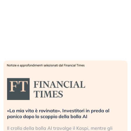
«La mia vita è rovinata». Investitori in preda al
panico dopo lo scoppio della bolla AI
Il crollo della bolla AI travolge il Kospi, mentre gli