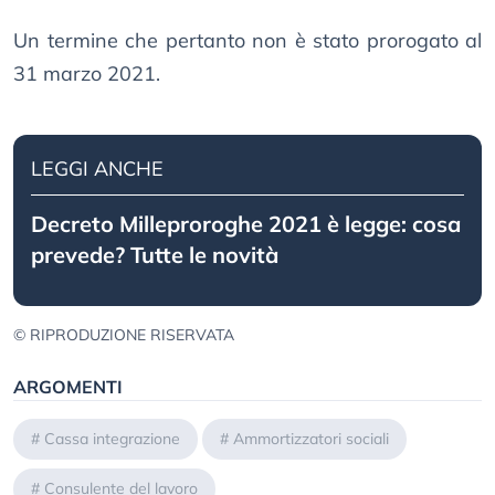
Un termine che pertanto non è stato prorogato al
31 marzo 2021.
LEGGI ANCHE
Decreto Milleproroghe 2021 è legge: cosa
prevede? Tutte le novità
© RIPRODUZIONE RISERVATA
ARGOMENTI
#
Cassa integrazione
#
Ammortizzatori sociali
#
Consulente del lavoro