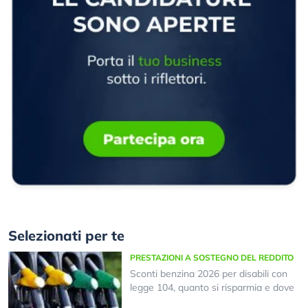
Selezionati per te
PRESTAZIONI A SOSTEGNO DEL REDDITO
Sconti benzina 2026 per disabili con
legge 104, quanto si risparmia e dove