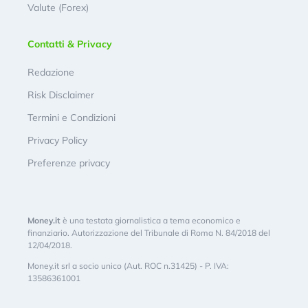
Valute (Forex)
Contatti & Privacy
Redazione
Risk Disclaimer
Termini e Condizioni
Privacy Policy
Preferenze privacy
Money.it
è una testata giornalistica a tema economico e
finanziario. Autorizzazione del Tribunale di Roma N. 84/2018 del
12/04/2018.
Money.it srl a socio unico (Aut. ROC n.31425) - P. IVA:
13586361001