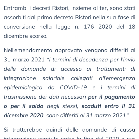
Entrambi i decreti Ristori, insieme al ter, sono stati
assorbiti dal primo decreto Ristori nella sua fase di
conversione nella legge n. 176 2020 del 18
dicembre scorso.
Nell’emendamento approvato vengono differiti al
31 marzo 2021
“I termini di decadenza per l’invio
delle domande di accesso ai trattamenti di
integrazione salariale collegati all’emergenza
epidemiologica da COVID-19 e i termini di
trasmissione dei dati necessari
per il pagamento
o per il saldo
degli stessi,
scaduti entro il 31
dicembre 2020
, sono differiti al 31 marzo 2021.”
Si tratterebbe quindi delle domande di cassa
integrazione scadute entro la fine del 2020 e per