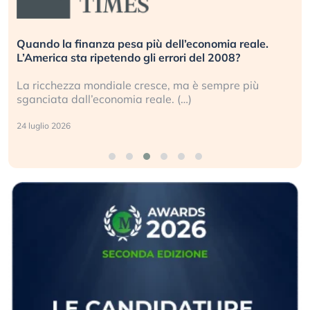
Quando la finanza pesa più dell’economia reale.
L’America sta ripetendo gli errori del 2008?
La ricchezza mondiale cresce, ma è sempre più
sganciata dall’economia reale. (…)
24 luglio 2026