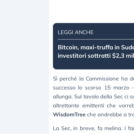
LEGGI ANCHE
Bitcoin, maxi-truffa in Suda
investitori sottratti $2,3 mi
Sì perché la Commissione ha de
successo lo scorso 15 marzo – 
allunga. Sul tavolo della Sec ci s
altrettante emittenti che vorreb
WisdomTree
che andrebbe a tra
La Sec, in breve, fa melina. I fa