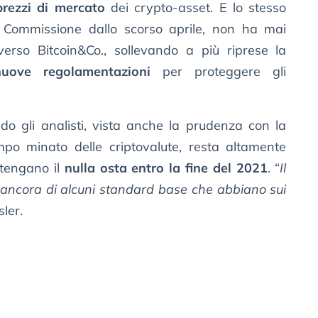
rezzi di mercato
dei crypto-asset. E lo stesso
a Commissione dallo scorso aprile, non ha mai
erso Bitcoin&Co., sollevando a più riprese la
nuove regolamentazioni
per proteggere gli
ndo gli analisti, vista anche la prudenza con la
po minato delle criptovalute, resta altamente
ttengano il
nulla osta entro la fine del 2021
. “
Il
ancora di alcuni standard base che abbiano sui
sler.