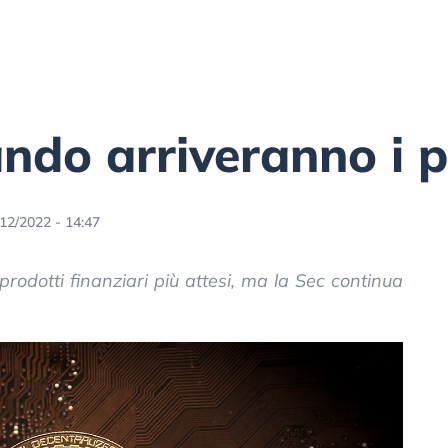
ando arriveranno i 
12/2022 - 14:47
prodotti finanziari più attesi, ma la Sec continua