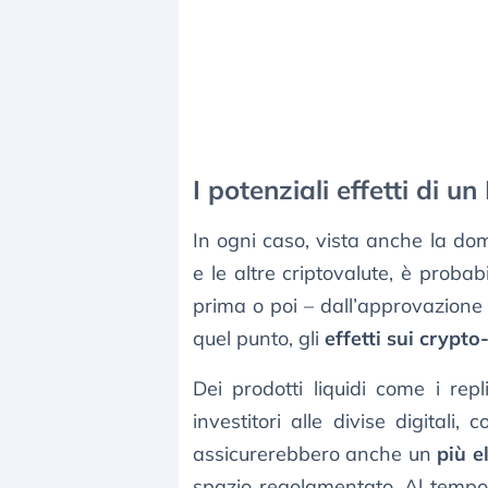
I potenziali effetti di un
In ogni caso, vista anche la dom
e le altre criptovalute, è proba
prima o poi – dall’approvazione 
quel punto, gli
effetti sui crypto
Dei prodotti liquidi come i repl
investitori alle divise digitali
assicurerebbero anche un
più e
spazio regolamentato. Al tempo s