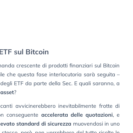
 ETF sul Bitcoin
anda crescente di prodotti finanziari sul Bitcoin
bile che questa fase interlocutoria sarà seguita –
degli ETF da parte della Sec. E quali saranno, a
-asset
?
icanti avvicinerebbero inevitabilmente frotte di
, con conseguente
accelerata delle quotazioni
, e
levato standard di sicurezza
muovendosi in uno
tesso, però, non verrebbero del tutto risolte le