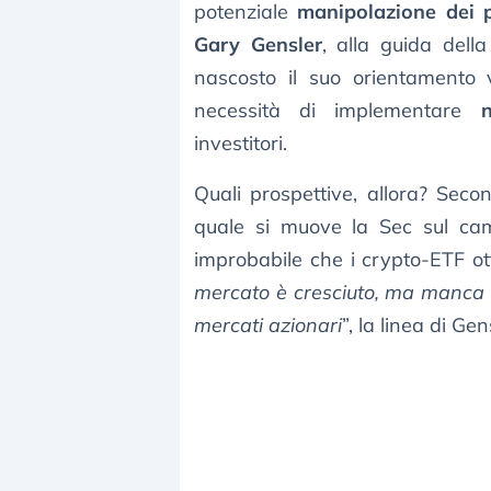
potenziale
manipolazione dei p
Gary Gensler
, alla guida dell
nascosto il suo orientamento v
necessità di implementare
investitori.
Quali prospettive, allora? Seco
quale si muove la Sec sul cam
improbabile che i crypto-ETF o
mercato è cresciuto, ma manca 
mercati azionari
”, la linea di Gen