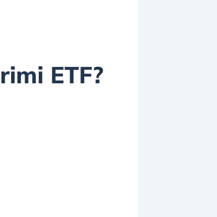
primi ETF?