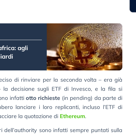
frica: agli
liardi
ciso di rinviare per la seconda volta – era già
la decisione sugli ETF di Invesco, e la fila si
ono infatti
otto richieste
(in pending) da parte di
bero lanciare i loro replicanti, incluso l’ETF di
cciare la quotazione di
Ethereum
.
ri dell’authority sono infatti sempre puntati sulla