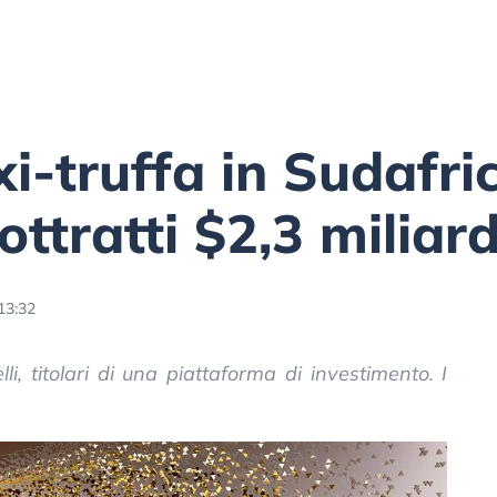
i-truffa in Sudafric
sottratti $2,3 miliard
13:32
lli, titolari di una piattaforma di investimento. I