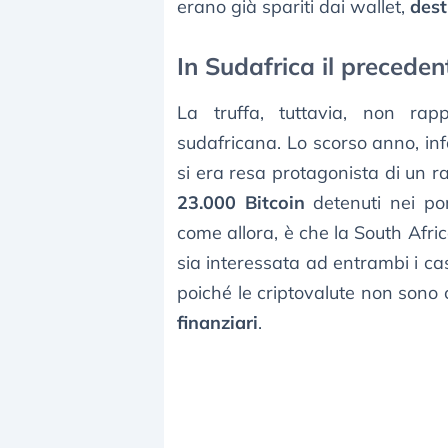
erano già spariti dai wallet,
dest
In Sudafrica il preceden
La truffa, tuttavia, non rap
sudafricana. Lo scorso anno, inf
si era resa protagonista di un 
23.000 Bitcoin
detenuti nei port
come allora, è che la South Afri
sia interessata ad entrambi i c
poiché le criptovalute non sono
finanziari
.