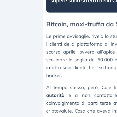
sapere sulla stretta della C
Bitcoin, maxi-truffa da 
Le prime avvisaglie, rivela lo 
i clienti della piattaforma di i
scorso aprile, ovvero all’apic
scollinare la soglia dei 60.000 d
infatti i suoi clienti che l’exch
hacker.
Al tempo stesso, però, Caje li
autorità
e a non contattare
coinvolgimento di parti terze a
criptovalute. Cosa che aveva ins