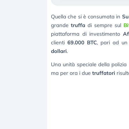
Quella che si è consumata in
Su
grande
truffa
di sempre sul
Bi
piattaforma di investimento
Af
clienti
69.000 BTC
, pari ad un
dollari
.
Una unità speciale della polizia
ma per ora i due
truffatori
risult