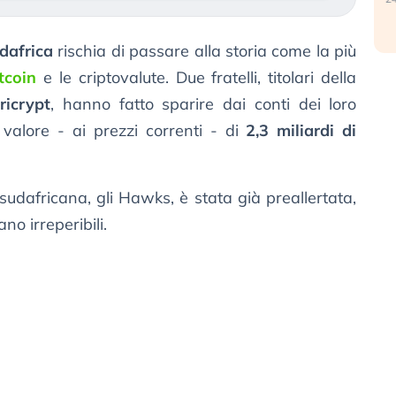
dafrica
rischia di passare alla storia come la più
tcoin
e le criptovalute. Due fratelli, titolari della
ricrypt
, hanno fatto sparire dai conti dei loro
 valore - ai prezzi correnti - di
2,3 miliardi di
 sudafricana, gli Hawks, è stata già preallertata,
ano irreperibili.