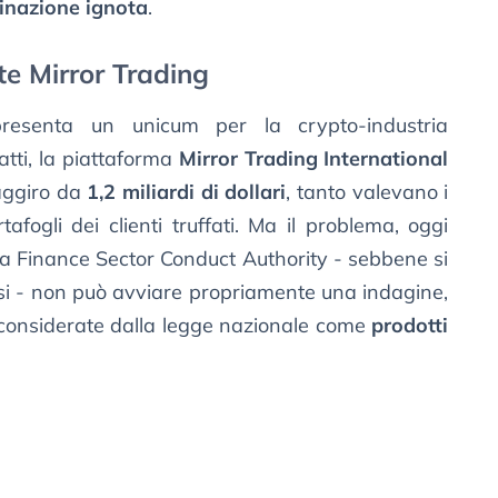
inazione ignota
.
te Mirror Trading
presenta un unicum per la crypto-industria
atti, la piattaforma
Mirror Trading International
raggiro da
1,2 miliardi di dollari
, tanto valevano i
afogli dei clienti truffati. Ma il problema, oggi
ca Finance Sector Conduct Authority - sebbene si
asi - non può avviare propriamente una indagine,
 considerate dalla legge nazionale come
prodotti