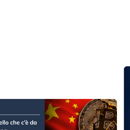
llo che c’è da