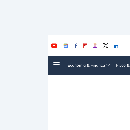
Economia & Finanza
Fisco 