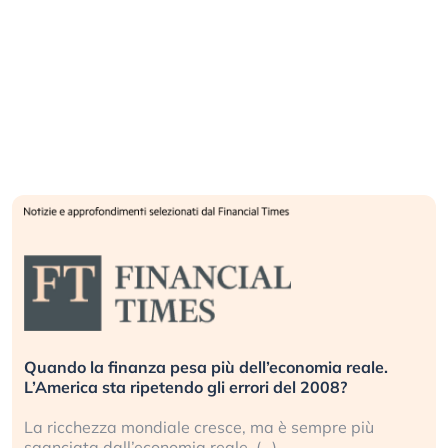
Quando la finanza pesa più dell’economia reale.
L’America sta ripetendo gli errori del 2008?
La ricchezza mondiale cresce, ma è sempre più
sganciata dall’economia reale. (…)