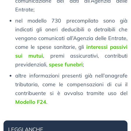
comunicazione dei dati all’Agenzia delle
Entrate;
nel modello 730 precompilato sono già
indicati gli oneri deducibili o detraibili che
vengono comunicati all’Agenzia delle Entrate,
come le spese sanitarie, gli
interessi passivi
sui mutui
, premi assicurativi, contributi
previdenziali,
spese funebri
;
altre informazioni presenti già nell’anagrafe
tributaria, come le compensazioni di cui il
contribuente si è avvalso tramite uso del
Modello F24
.
LEGGI ANCHE