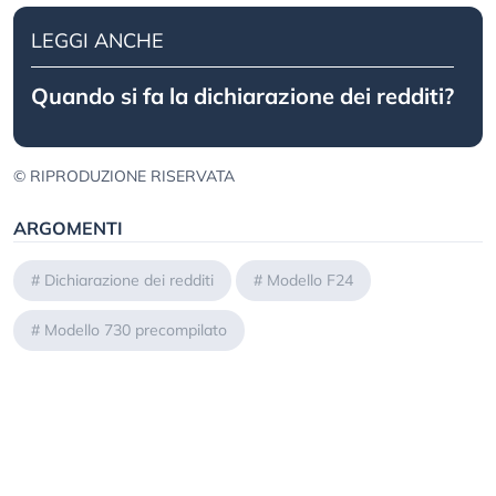
LEGGI ANCHE
Quando si fa la dichiarazione dei redditi?
© RIPRODUZIONE RISERVATA
ARGOMENTI
#
Dichiarazione dei redditi
#
Modello F24
#
Modello 730 precompilato