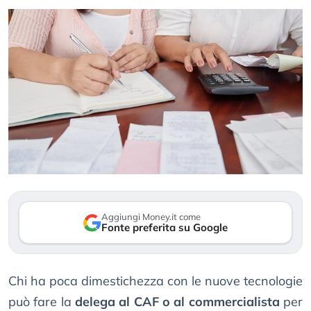
Aggiungi Money.it come
Fonte preferita su Google
Chi ha poca dimestichezza con le nuove tecnologie
può fare la
delega al CAF o al commercialista
per