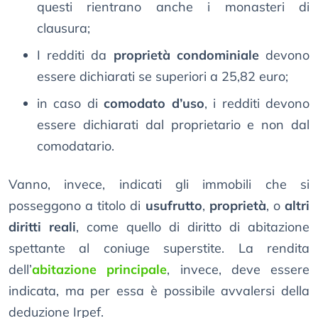
questi rientrano anche i monasteri di
clausura;
I redditi da
proprietà condominiale
devono
essere dichiarati se superiori a 25,82 euro;
in caso di
comodato d’uso
, i redditi devono
essere dichiarati dal proprietario e non dal
comodatario.
Vanno, invece, indicati gli immobili che si
posseggono a titolo di
usufrutto
,
proprietà
, o
altri
diritti reali
, come quello di diritto di abitazione
spettante al coniuge superstite. La rendita
dell’
abitazione principale
, invece, deve essere
indicata, ma per essa è possibile avvalersi della
deduzione Irpef.