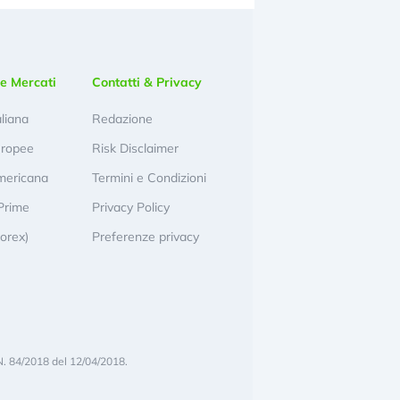
e Mercati
Contatti & Privacy
aliana
Redazione
uropee
Risk Disclaimer
mericana
Termini e Condizioni
Prime
Privacy Policy
Forex)
Preferenze privacy
N. 84/2018 del 12/04/2018.