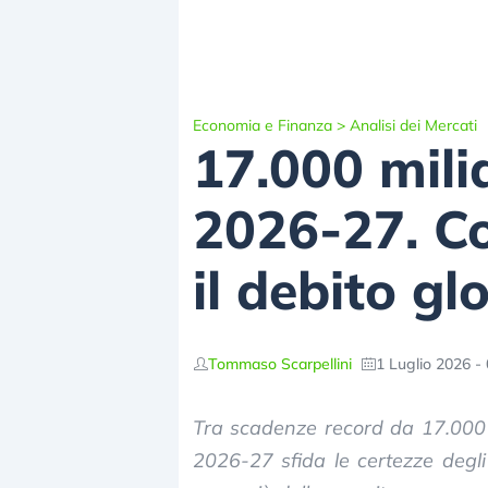
Economia e Finanza
>
Analisi dei Mercati
17.000 milia
2026-27. C
il debito g
Tommaso Scarpellini
1 Luglio 2026 -
Tra scadenze record da 17.000 mil
2026-27 sfida le certezze degli 