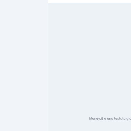
Money.it
è una testata gio