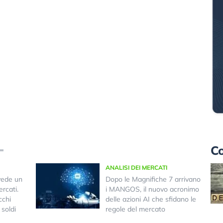
Co
ANALISI DEI MERCATI
vede un
Dopo le Magnifiche 7 arrivano
rcati.
i MANGOS, il nuovo acronimo
cchi
delle azioni AI che sfidano le
 soldi
regole del mercato