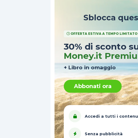
Sblocca que
OFFERTA ESTIVA A TEMPO LIMITATO
30% di sconto s
Money.it Premi
+ Libro in omaggio
Abbonati ora
Accedi a tutti i contenu
Senza pubblicità