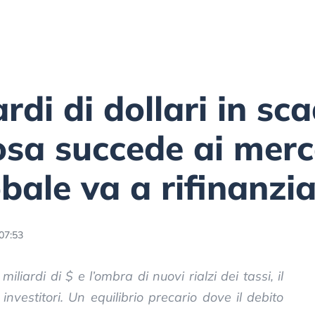
rdi di dollari in sc
osa succede ai mer
lobale va a rifinanz
 07:53
iardi di $ e l’ombra di nuovi rialzi dei tassi, il
investitori. Un equilibrio precario dove il debito