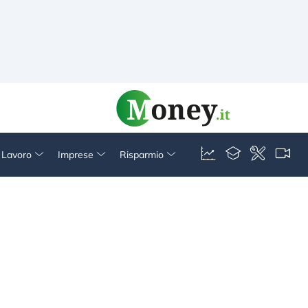
& Lavoro
Imprese
Risparmio