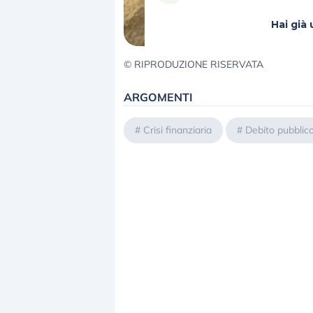
Hai gi
© RIPRODUZIONE RISERVATA
ARGOMENTI
#
Crisi finanziaria
#
Debito pubblic