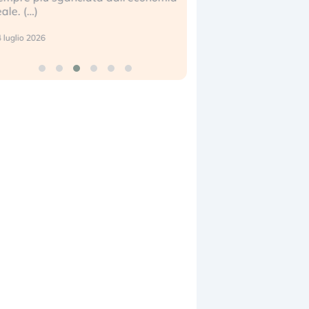
eale. (…)
17 luglio 2026
 luglio 2026