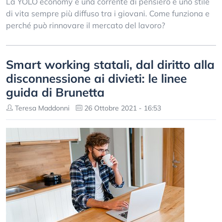
La YOLO economy è una corrente di pensiero e uno stile
di vita sempre più diffuso tra i giovani. Come funziona e
perché può rinnovare il mercato del lavoro?
Smart working statali, dal diritto alla
disconnessione ai divieti: le linee
guida di Brunetta
Teresa Maddonni
26 Ottobre 2021 - 16:53