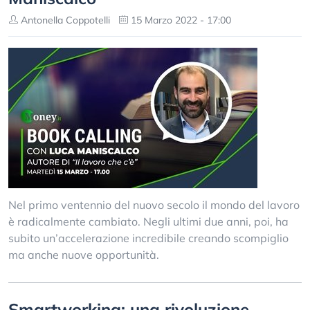
Antonella Coppotelli
15 Marzo 2022 - 17:00
Nel primo ventennio del nuovo secolo il mondo del lavoro
è radicalmente cambiato. Negli ultimi due anni, poi, ha
subito un’accelerazione incredibile creando scompiglio
ma anche nuove opportunità.
Smartworking: una rivoluzione