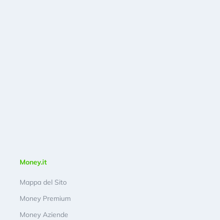
Money.it
Mappa del Sito
Money Premium
Money Aziende