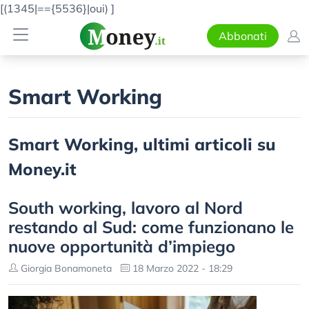
[(1345|=={5536}|oui)
]
Abbonati
Smart Working
Smart Working, ultimi articoli su
Money.it
South working, lavoro al Nord
restando al Sud: come funzionano le
nuove opportunità d’impiego
Giorgia Bonamoneta
18 Marzo 2022 - 18:29