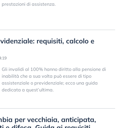
prestazioni di assistenza.
videnziale: requisiti, calcolo e
4:19
Gli invalidi al 100% hanno diritto alla pensione di
inabilità che a sua volta può essere di tipo
assistenziale o previdenziale; ecco una guida
dedicata a quest’ultima.
bia per vecchiaia, anticipata,
ti e difesa. Guida ai requisiti