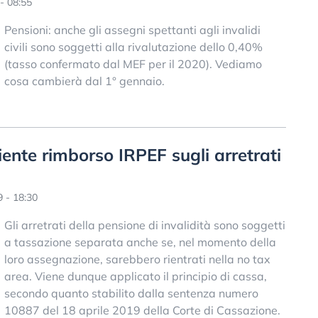
- 08:55
Pensioni: anche gli assegni spettanti agli invalidi
civili sono soggetti alla rivalutazione dello 0,40%
(tasso confermato dal MEF per il 2020). Vediamo
cosa cambierà dal 1° gennaio.
niente rimborso IRPEF sugli arretrati
 - 18:30
Gli arretrati della pensione di invalidità sono soggetti
a tassazione separata anche se, nel momento della
loro assegnazione, sarebbero rientrati nella no tax
area. Viene dunque applicato il principio di cassa,
secondo quanto stabilito dalla sentenza numero
10887 del 18 aprile 2019 della Corte di Cassazione.