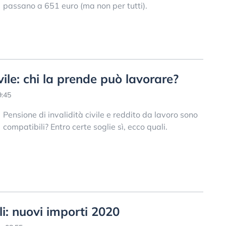
passano a 651 euro (ma non per tutti).
vile: chi la prende può lavorare?
9:45
Pensione di invalidità civile e reddito da lavoro sono
compatibili? Entro certe soglie sì, ecco quali.
ili: nuovi importi 2020