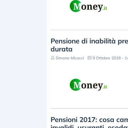
Pensione di inabilità pre
durata
Simone Micocci
9 Ottobre 2018 - 1
Pensioni 2017: cosa cam
invalidi, usuranti, esoda