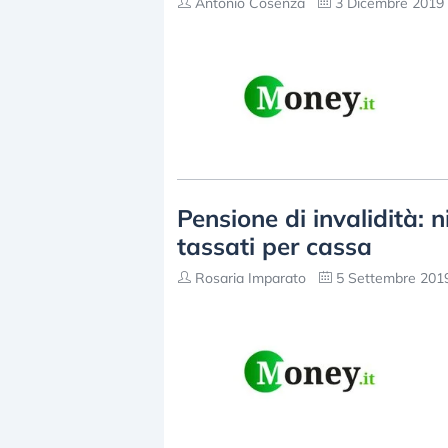
Antonio Cosenza
3 Dicembre 2019 
Pensione di invalidità: 
tassati per cassa
Rosaria Imparato
5 Settembre 2019