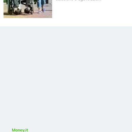
Money.it