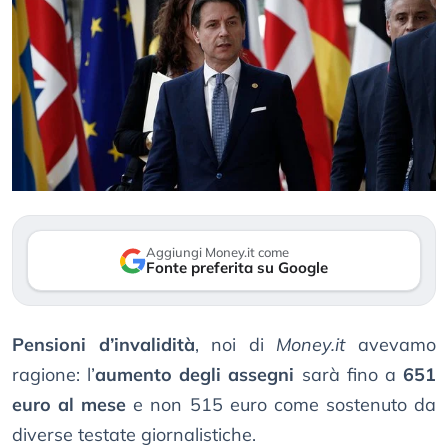
Aggiungi Money.it come
Fonte preferita su Google
Pensioni d’invalidità
, noi di
Money.it
avevamo
ragione: l’
aumento degli assegni
sarà fino a
651
euro al mese
e non 515 euro come sostenuto da
diverse testate giornalistiche.