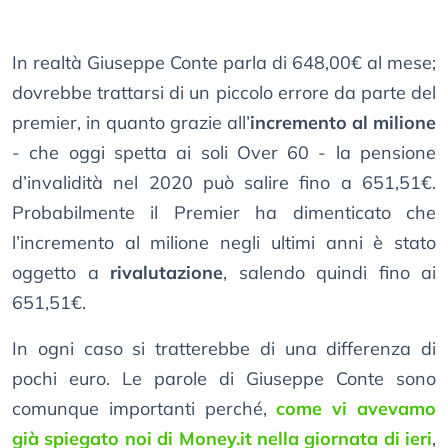
In realtà Giuseppe Conte parla di 648,00€ al mese;
dovrebbe trattarsi di un piccolo errore da parte del
premier, in quanto grazie all’
incremento al milione
- che oggi spetta ai soli Over 60 - la pensione
d’invalidità nel 2020 può salire fino a 651,51€.
Probabilmente il Premier ha dimenticato che
l’incremento al milione negli ultimi anni è stato
oggetto a
rivalutazione
, salendo quindi fino ai
651,51€.
In ogni caso si tratterebbe di una differenza di
pochi euro. Le parole di Giuseppe Conte sono
comunque importanti perché,
come vi avevamo
già spiegato noi di Money.it nella giornata di ieri
,