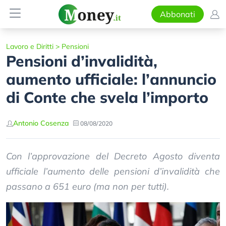
Abbonati
Lavoro e Diritti
>
Pensioni
Pensioni d’invalidità,
aumento ufficiale: l’annuncio
di Conte che svela l’importo
Antonio Cosenza
08/08/2020
Con l’approvazione del Decreto Agosto diventa
ufficiale l’aumento delle pensioni d’invalidità che
passano a 651 euro (ma non per tutti).