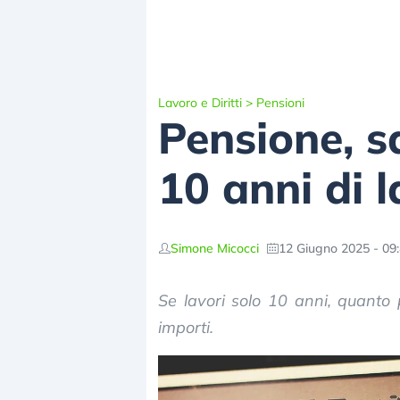
Lavoro e Diritti
>
Pensioni
Pensione, s
10 anni di 
Simone Micocci
12 Giugno 2025 - 09
Se lavori solo 10 anni, quanto p
importi.