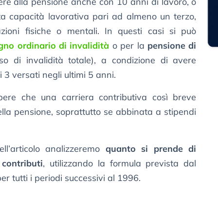
dere alla pensione anche con 10 anni di lavoro, o
ta capacità lavorativa pari ad almeno un terzo,
oni fisiche o mentali. In questi casi si può
gno ordinario di invalidità
o per la
pensione di
o di invalidità totale), a condizione di avere
 3 versati negli ultimi 5 anni.
re che una carriera contributiva così breve
ella pensione, soprattutto se abbinata a stipendi
ell’articolo analizzeremo
quanto si prende di
contributi
, utilizzando la formula prevista dal
per tutti i periodi successivi al 1996.