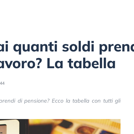
ai quanti soldi pren
lavoro? La tabella
:44
rendi di pensione? Ecco la tabella con tutti gli