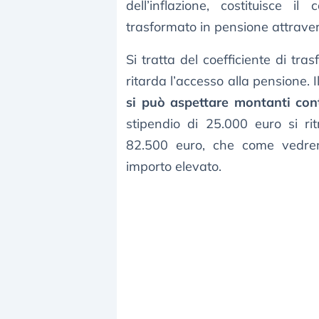
dell’inflazione, costituisce il
trasformato in pensione attravers
Si tratta del coefficiente di tr
ritarda l’accesso alla pensione. 
si può aspettare montanti cont
stipendio di 25.000 euro si r
82.500 euro, che come vedrem
importo elevato.