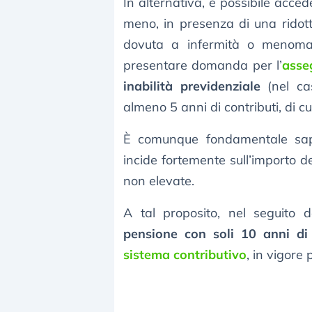
In alternativa, è possibile acce
meno, in presenza di una ridot
dovuta a infermità o menomazi
presentare domanda per l’
asse
inabilità previdenziale
(nel cas
almeno 5 anni di contributi, di cui
È comunque fondamentale sape
incide fortemente sull’importo d
non elevate.
A tal proposito, nel seguito d
pensione con soli 10 anni di 
sistema contributivo
, in vigore 