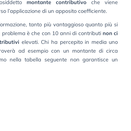
 cosiddetto
montante contributivo
che viene
o l’applicazione di un apposito coefficiente.
asformazione, tanto più vantaggioso quanto più si
Il problema è che con 10 anni di contributi
non ci
ributivi
elevati. Chi ha percepito in media uno
itroverà ad esempio con un montante di circa
o nella tabella seguente non garantisce un