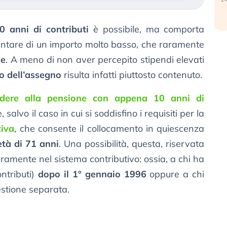
0 anni di contributi
è possibile, ma comporta
entare di un importo molto basso, che raramente
se
. A meno di non aver percepito stipendi elevati
o dell’assegno
risulta infatti piuttosto contenuto.
dere alla pensione con appena 10 anni di
salvo il caso in cui si soddisfino i requisiti per la
tiva
, che consente il collocamento in quiescenza
età di 71 anni
. Una possibilità, questa, riservata
eramente nel sistema contributivo: ossia, a chi ha
ontributi)
dopo il 1° gennaio 1996
oppure a chi
estione separata.