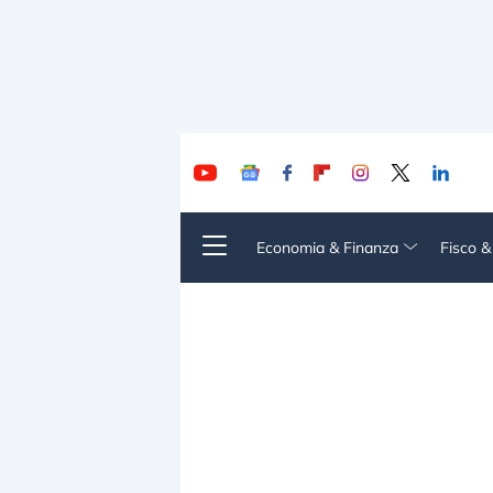
Economia & Finanza
Fisco 