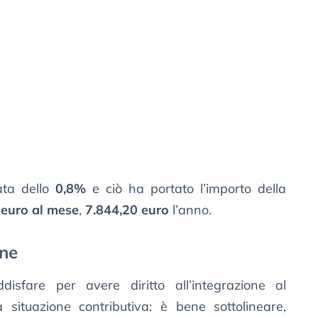
ata dello
0,8%
e ciò ha portato l’importo della
 euro al mese
,
7.844,20 euro
l’anno.
one
isfare per avere diritto all’integrazione al
 situazione contributiva: è bene sottolineare,