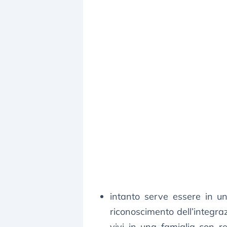
intanto serve essere in 
riconoscimento dell’integr
vivi in una famiglia con 