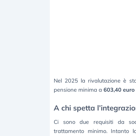
Nel 2025 la rivalutazione è st
pensione minima a
603,40 euro
A chi spetta l’integrazi
Ci sono due requisiti da sodd
trattamento minimo. Intanto la