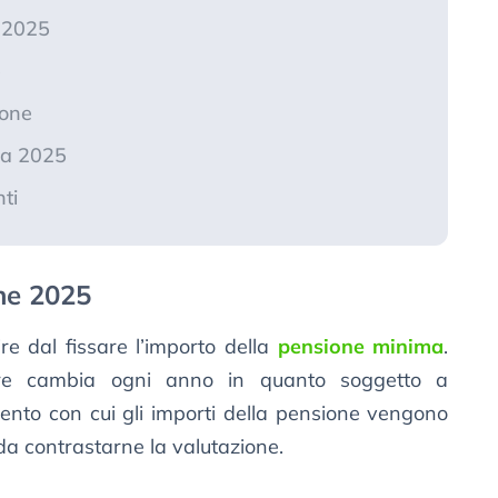
 2025
e
ione
ia 2025
ti
ne 2025
e dal fissare l’importo della
pensione minima
.
ore cambia ogni anno in quanto soggetto a
mento con cui gli importi della pensione vengono
 da contrastarne la valutazione.