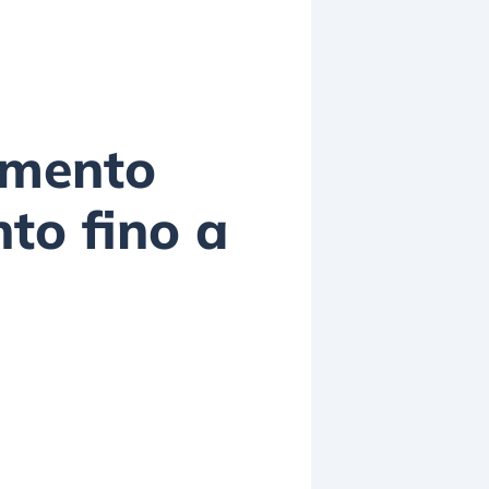
tamento
to fino a