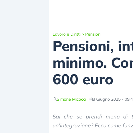
Lavoro e Diritti
>
Pensioni
Pensioni, i
minimo. Com
600 euro
Simone Micocci
8 Giugno 2025 - 09:
Sai che se prendi meno di 60
un’integrazione? Ecco come funz