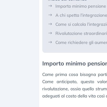
Importo minimo pensione
A chi spetta l’integrazion
Come si calcola l’integraz
Rivalutazione straordinar
Come richiedere gli aumen
Importo minimo pensio
Come prima cosa bisogna partir
Come anticipato, questo val
rivalutazione, ossia quello stru
adeguati al costo della vita così