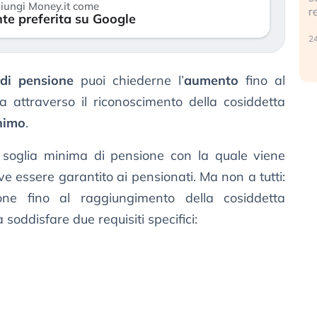
iungi Money.it come
reale. (…)
te preferita su Google
1
24 luglio 2026
di pensione
puoi chiederne l’
aumento
fino al
a attraverso il riconoscimento della cosiddetta
nimo
.
una soglia minima di pensione con la quale viene
ve essere garantito ai pensionati. Ma non a tutti:
zione fino al raggiungimento della cosiddetta
 soddisfare due requisiti specifici: