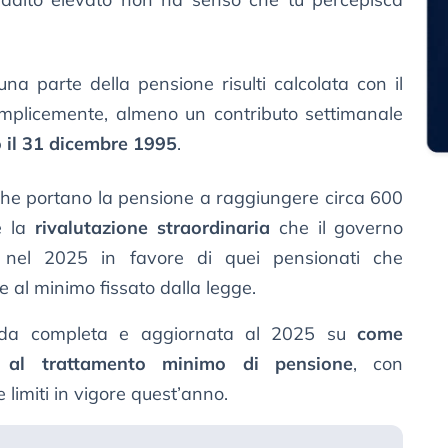
na parte della pensione risulti calcolata con il
emplicemente, almeno un contributo settimanale
o il 31 dicembre 1995
.
i che portano la pensione a raggiungere circa 600
e la
rivalutazione straordinaria
che il governo
nel 2025 in favore di quei pensionati che
e al minimo fissato dalla legge.
uida completa e aggiornata al 2025 su
come
ne al trattamento minimo di pensione
, con
 limiti in vigore quest’anno.