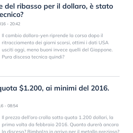
 del ribasso per il dollaro, è stato
ecnico?
16 - 20:42
Il cambio dollaro-yen riprende la corsa dopo il
ritracciamento dei giorni scorsi, ottimi i dati USA
usciti oggi, meno buoni invece quelli del Giappone.
Pura discesa tecnica quindi?
quota $1.200, ai minimi del 2016.
6 - 08:54
Il prezzo dell’oro crolla sotto quota 1.200 dollari, la
prima volta da febbraio 2016. Quanto durerà ancora
la discesa? Rimbalzo in arrivo per il metallo prezioso?