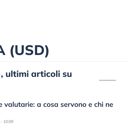
A (USD)
ultimi articoli su
e valutarie: a cosa servono e chi ne
- 10:09