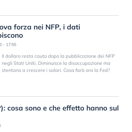
rova forza nei NFP, i dati
piscono
 - 17:55
Il dollaro resta cauto dopo la pubblicazione dei NFP
negli Stati Uniti. Diminuisce la disoccupazione ma
stentano a crescere i salari. Cosa farà ora la Fed?
: cosa sono e che effetto hanno sul
6