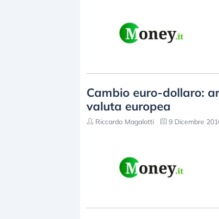
Cambio euro-dollaro: ar
valuta europea
Riccardo Magalotti
9 Dicembre 2016