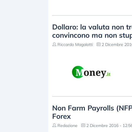
Dollaro: la valuta non t
convincono ma non stu
Riccardo Magalotti
2 Dicembre 2016
Non Farm Payrolls (NFP)
Forex
Redazione
2 Dicembre 2016 - 12:5