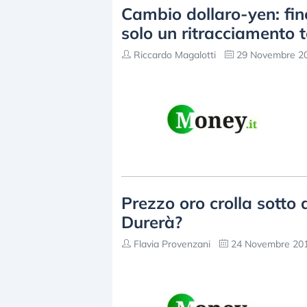
Cambio dollaro-yen: fine
solo un ritracciamento t
Riccardo Magalotti
29 Novembre 20
Prezzo oro crolla sotto 
Durerà?
Flavia Provenzani
24 Novembre 201