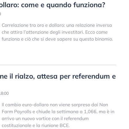
dollaro: come e quando funziona?
8
Correlazione tra oro e dollaro: una relazione inversa
che attira l’attenzione degli investitori. Ecco come
funziona e ciò che si deve sapere su questo binomio.
e il rialzo, attesa per referendum e
18:00
Il cambio euro-dollaro non viene sorpreso dai Non
Farm Payrolls e chiude la settimana a 1,066, ma è in
arrivo un nuovo vortice con il referendum
costituzionale e la riunione BCE.