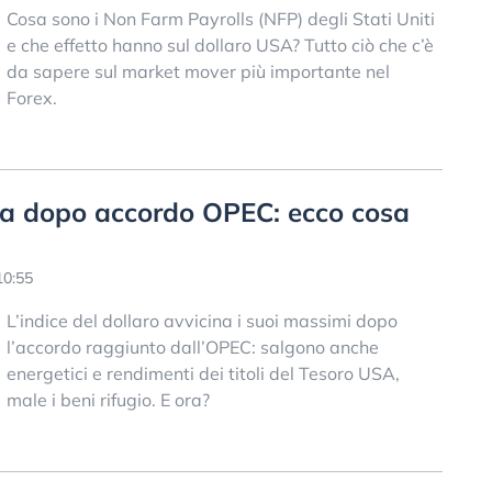
Cosa sono i Non Farm Payrolls (NFP) degli Stati Uniti
e che effetto hanno sul dollaro USA? Tutto ciò che c’è
da sapere sul market mover più importante nel
Forex.
ita dopo accordo OPEC: ecco cosa
10:55
L’indice del dollaro avvicina i suoi massimi dopo
l’accordo raggiunto dall’OPEC: salgono anche
energetici e rendimenti dei titoli del Tesoro USA,
male i beni rifugio. E ora?