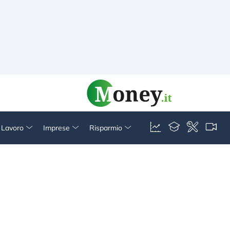
& Lavoro
Imprese
Risparmio