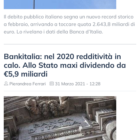
Il debito pubblico italiano segna un nuovo record storico
a febbraio, arrivando a toccare quota 2.643,8 miliardi di
euro. Lo rivelano i dati della Banca d’Italia.
Bankitalia: nel 2020 redditività in
calo. Allo Stato maxi dividendo da
€5,9 miliardi
Pierandrea Ferrari
31 Marzo 2021 - 12:28