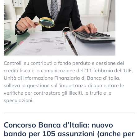
Controlli su contributi a fondo perduto e cessione dei
crediti fiscali: la comunicazione dell’11 febbraio dell’UIF,
Unità di Informazione Finanziaria di Banca d’Italia,
solleva la questione sull’importanza di aumentare le
verifiche per contrastare gli illeciti, le truffe e le
speculazioni.
Concorso Banca d’Italia: nuovo
bando per 105 assunzioni (anche per