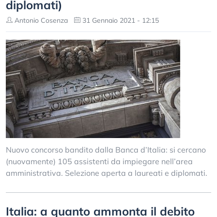
diplomati)
Antonio Cosenza
31 Gennaio 2021 - 12:15
Nuovo concorso bandito dalla Banca d’Italia: si cercano
(nuovamente) 105 assistenti da impiegare nell’area
amministrativa. Selezione aperta a laureati e diplomati.
Italia: a quanto ammonta il debito