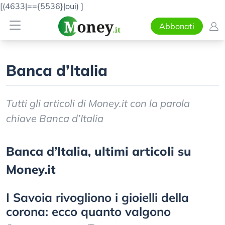
[(4633|=={5536}|oui)
]
Abbonati
Banca d’Italia
Tutti gli articoli di Money.it con la parola
chiave Banca d’Italia
Banca d’Italia, ultimi articoli su
Money.it
I Savoia rivogliono i gioielli della
corona: ecco quanto valgono