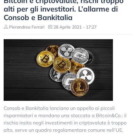
Bitcoin e criptovalute, rischi troppo
alti per gli investitori. L’allarme di
Consob e Bankitalia
Pierandrea Ferrari
28 Aprile 2021 - 17:27
Consob e Bankitalia lanciano un appello ai piccoli
risparmiatori e mandano una stoccata a Bitcoin&Co.: il
rischio insito negli investimenti in criptovalute è troppo
alto, serve un quadro regolamentare comune nell’UE.