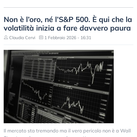
Non è l’oro, né l’S&P 500. È qui che la
volatilità inizia a fare davvero paura
Claudia Cervi
1 Febbraio 2026 - 16:31
Il mercato sta tremando ma il vero pericolo non è a Wall