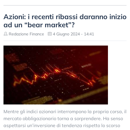
Azioni: i recenti ribassi daranno inizio
ad un “bear market”?
Redazione Finance
4 Giugno 2024 - 14:41
Mentre gli indici azionari interrompono la propria corsa, il
mercato obbligazionario torna a sorprendere. Ha senso
aspettarsi un’inversione di tendenza rispetto lo scorso