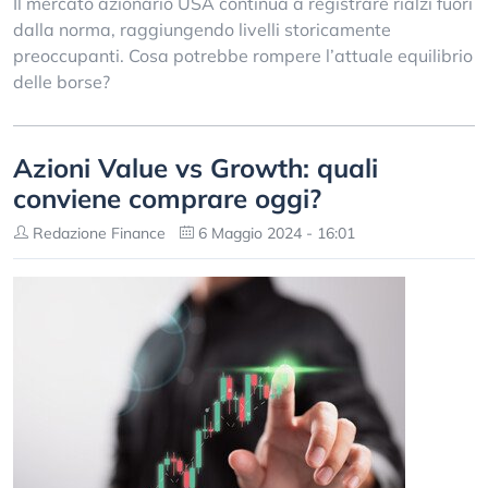
Il mercato azionario USA continua a registrare rialzi fuori
dalla norma, raggiungendo livelli storicamente
preoccupanti. Cosa potrebbe rompere l’attuale equilibrio
delle borse?
Azioni Value vs Growth: quali
conviene comprare oggi?
Redazione Finance
6 Maggio 2024 - 16:01