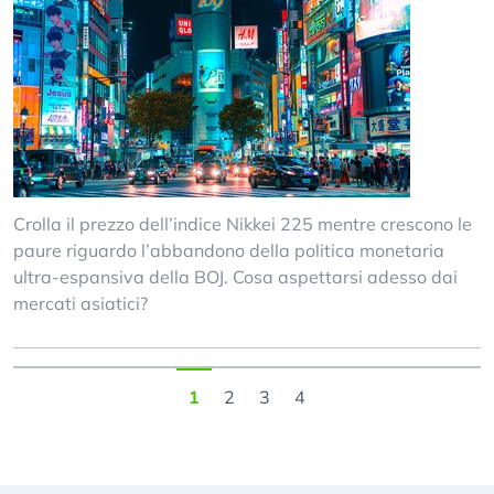
Crolla il prezzo dell’indice Nikkei 225 mentre crescono le
paure riguardo l’abbandono della politica monetaria
ultra-espansiva della BOJ. Cosa aspettarsi adesso dai
mercati asiatici?
1
2
3
4