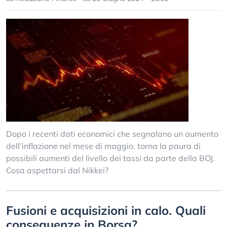
Dopo i recenti dati economici che segnalano un aumento
dell’inflazione nel mese di maggio, torna la paura di
possibili aumenti del livello dei tassi da parte della BOJ.
Cosa aspettarsi dal Nikkei?
Fusioni e acquisizioni in calo. Quali
conseguenze in Borsa?