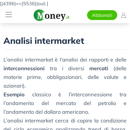
[(4396|=={5536}|oui)
]
Abbonati
Analisi intermarket
L’analisi intermarket è l’analisi dei rapporti e delle
interconnessioni
tra i diversi
mercati
(delle
materie prime, obbligazionari, delle valute e
azionari).
Esempio
classico è l’interconnessione tra
l’andamento del mercato del petrolio e
l’andamento del dollaro americano.
L’analisi intermarket cerca di capire la condizione
del ciclo economico analizzando trend di borsa,