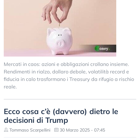
Mercati in caos: azioni e obbligazioni crollano insieme.
Rendimenti in rialzo, dollaro debole, volatilità record e
fiducia in calo trasformano i Treasury da rifugio a rischio
reale.
Ecco cosa c’è (davvero) dietro le
decisioni di Trump
Tommaso Scarpellini
30 Marzo 2025 - 07:45