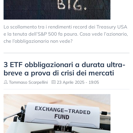
Lo scollamento tra i rendimenti record dei Treasury USA
e la tenuta dell’S&P 500 fa paura. Cosa vede l’azionario,
che l’obbligazionario non vede?
3 ETF obbligazionari a durata ultra-
breve a prova di crisi dei mercati
Tommaso Scarpellini
23 Aprile 2025 - 19:05