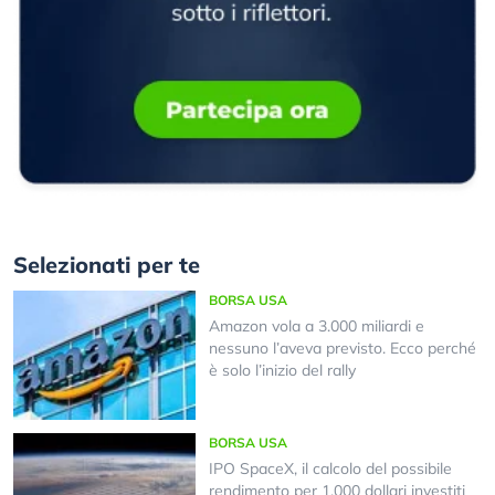
Selezionati per te
BORSA USA
Amazon vola a 3.000 miliardi e
nessuno l’aveva previsto. Ecco perché
è solo l’inizio del rally
BORSA USA
IPO SpaceX, il calcolo del possibile
rendimento per 1.000 dollari investiti