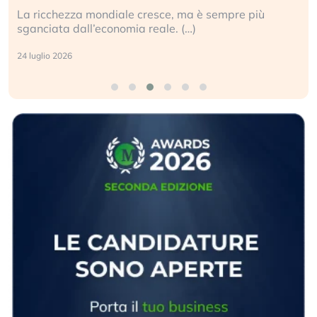
La ricchezza mondiale cresce, ma è sempre più
sganciata dall’economia reale. (…)
24 luglio 2026