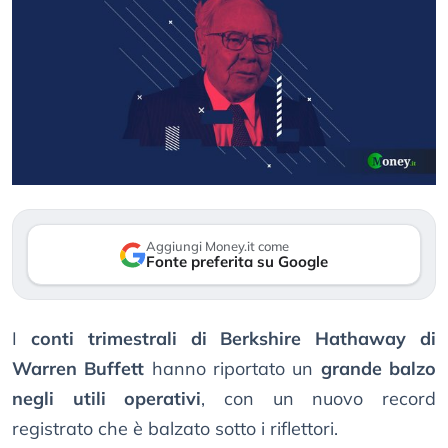
Aggiungi Money.it come
Fonte preferita su Google
I
conti trimestrali di Berkshire Hathaway di
Warren Buffett
hanno riportato un
grande balzo
negli utili operativi
, con un nuovo record
registrato che è balzato sotto i riflettori.