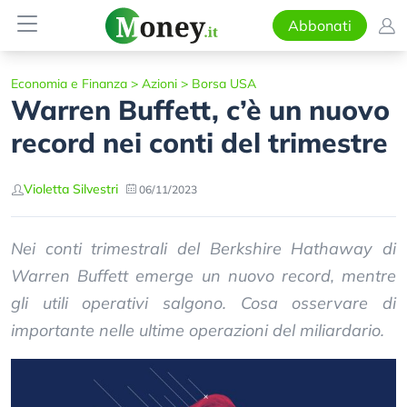
Abbonati
Economia e Finanza
>
Azioni
>
Borsa USA
Warren Buffett, c’è un nuovo
record nei conti del trimestre
Violetta Silvestri
06/11/2023
Nei conti trimestrali del Berkshire Hathaway di
Warren Buffett emerge un nuovo record, mentre
gli utili operativi salgono. Cosa osservare di
importante nelle ultime operazioni del miliardario.