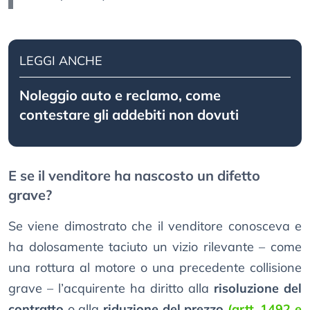
LEGGI ANCHE
Noleggio auto e reclamo, come
contestare gli addebiti non dovuti
E se il venditore ha nascosto un difetto
grave?
Se viene dimostrato che il venditore conosceva e
ha dolosamente taciuto un vizio rilevante – come
una rottura al motore o una precedente collisione
grave – l’acquirente ha diritto alla
risoluzione del
contratto
o alla
riduzione del prezzo
(artt. 1492 e