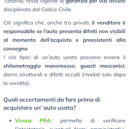
Tuttavia, resta vigente la
garanzia per vizi occulti
disciplinata dal Codice Civile.
Ciò significa che, anche tra privati,
il venditore è
responsabile se l’auto presenta difetti non visibili
al momento dell’acquisto e preesistenti alla
consegna
.
I vizi tipici di un’auto usata possono essere il
chilometraggio manomesso
,
guasti meccanici
;
danni strutturali e difetti occulti (rivelati solo dopo
la vendita).
Quali accertamenti da fare prima di
acquistare un’ auto usata?
Visura PRA
: permette di verificare