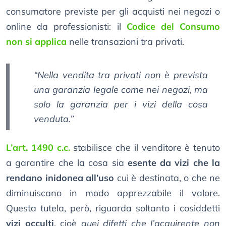
consumatore previste per gli acquisti nei negozi o
online da professionisti: il
Codice del Consumo
non si applica
nelle transazioni tra privati.
“Nella vendita tra privati non è prevista
una garanzia legale come nei negozi, ma
solo la garanzia per i vizi della cosa
venduta.”
L’art. 1490 c.c.
stabilisce che il venditore è tenuto
a garantire che la cosa sia
esente da vizi che la
rendano inidonea all’uso
cui è destinata, o che ne
diminuiscano in modo apprezzabile il valore.
Questa tutela, però, riguarda soltanto i cosiddetti
vizi occulti
, cioè
quei difetti che l’acquirente non