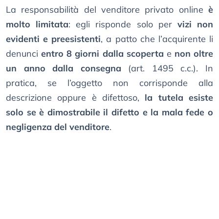
La responsabilità del venditore privato online
è
molto limitata
: egli risponde solo per
vizi non
evidenti e preesistenti
, a patto che l’acquirente li
denunci
entro 8 giorni dalla scoperta
e
non oltre
un anno dalla consegna
(art. 1495 c.c.). In
pratica, se l’oggetto non corrisponde alla
descrizione oppure è difettoso,
la tutela esiste
solo se è dimostrabile il difetto e la mala fede o
negligenza del venditore
.