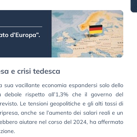
to d’Europa”.
esa e crisi tedesca
 sua vacillante economia espandersi solo dello
 debole rispetto all’1,3% che il governo del
visto. Le tensioni geopolitiche e gli alti tassi di
ipresa, anche se l’aumento dei salari reali e un
ebbero aiutare nel corso del 2024, ha affermato
azione.