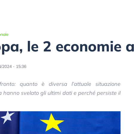
onale
pa, le 2 economie 
4/2024 - 15:36
ronto: quanto è diversa l’attuale situazione
hanno svelato gli ultimi dati e perché persiste il