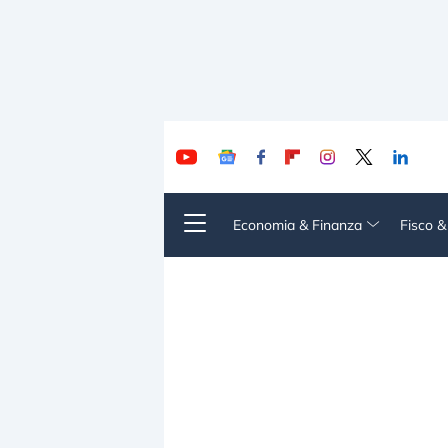
Economia & Finanza
Fisco 