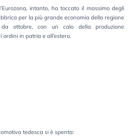
ell’Eurozona, intanto, ha toccato il massimo degli
 fabbrica per la più grande economia della regione
da ottobre, con un calo della produzione
rdini in patria e all’estero.
ocomotiva tedesca si è spenta: