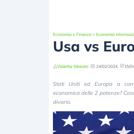
Economia e Finanza
>
Economia internazi
Usa vs Euro
Violetta Silvestri
24/02/2024
15/0
Stati Uniti ed Europa a conf
economica delle 2 potenze? Cosa 
divario.