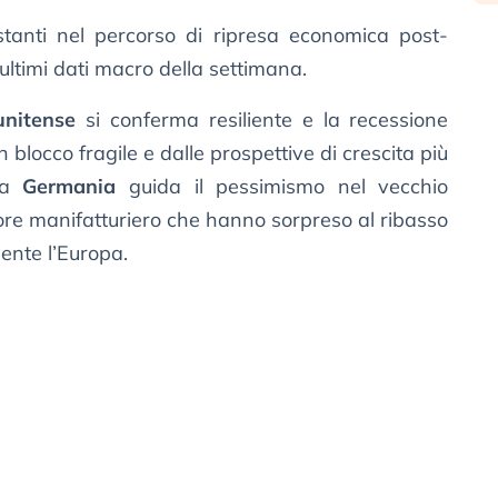
tanti nel percorso di ripresa economica post-
ltimi dati macro della settimana.
unitense
si conferma resiliente e la recessione
 blocco fragile e dalle prospettive di crescita più
 La
Germania
guida il pessimismo nel vecchio
tore manifatturiero che hanno sorpreso al ribasso
mente l’Europa.