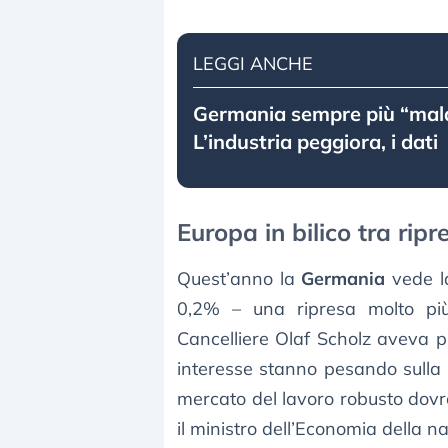
LEGGI ANCHE
Germania sempre più “mala
L’industria peggiora, i dati
Europa in bilico tra ripr
Quest’anno la
Germania
vede la
0,2% – una ripresa molto più
Cancelliere Olaf Scholz aveva pre
interesse stanno pesando sulla r
mercato del lavoro robusto dovr
il ministro dell’Economia della n