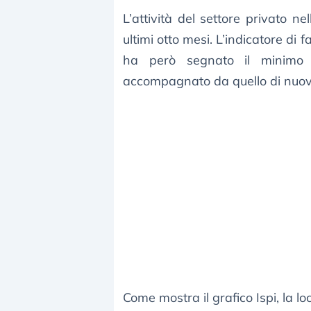
L’attività del settore privato n
ultimi otto mesi. L’indicatore di
ha però segnato il minimo 
accompagnato da quello di nuovi o
Come mostra il grafico Ispi, la l