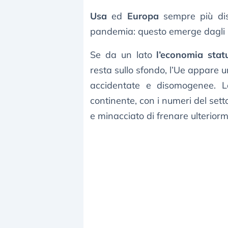
Usa
ed
Europa
sempre più dis
pandemia: questo emerge dagli u
Se da un lato
l’economia stat
resta sullo sfondo, l’Ue appare un
accidentate e disomogenee.
continente, con i numeri del set
e minacciato di frenare ulterior