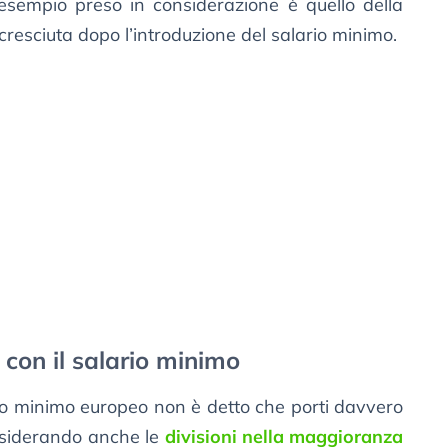
esempio preso in considerazione è quello della
resciuta dopo l’introduzione del salario minimo.
 con il salario minimo
ario minimo europeo non è detto che porti davvero
nsiderando anche le
divisioni nella maggioranza