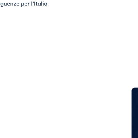
guenze per l’Italia
.