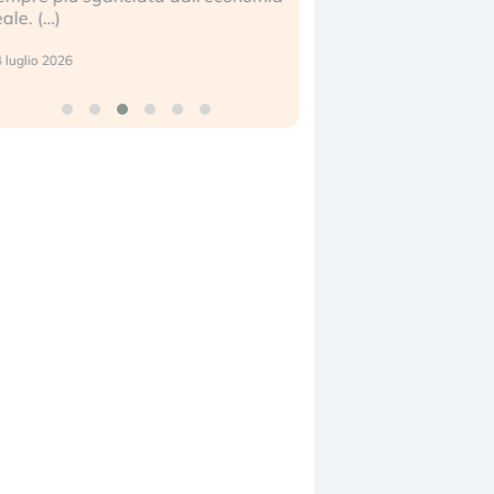
eale. (…)
17 luglio 2026
 luglio 2026