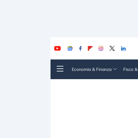
Economia & Finanza
Fisco 