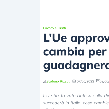
Lavoro e Diritti
L’Ue approv
cambia per 
guadagneran
Stefano Rizzuti
07/06/2022
09/06
L’Ue ha trovato l’intesa sulla d
succederà in Italia, cosa camb