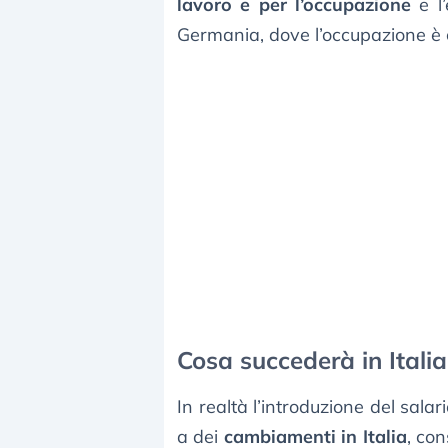
lavoro e per l’occupazione
e l’
Germania, dove l’occupazione è c
Cosa succederà in Italia
In realtà l’introduzione del sal
a dei
cambiamenti in Italia
, co