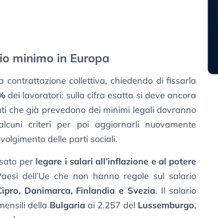
ario minimo in Europa
a contrattazione collettiva, chiedendo di fissarla
0%
dei lavoratori: sulla cifra esatta si deve ancora
ti che già prevedono dei minimi legali dovranno
cuni criteri per poi aggiornarli nuovamente
volgimento delle parti sociali.
sato per
legare i salari all’inflazione e al potere
i Paesi dell’Ue che non hanno regole sul salario
Cipro, Danimarca, Finlandia e Svezia
. Il salario
mensili della
Bulgaria
ai 2.257 del
Lussemburgo
,