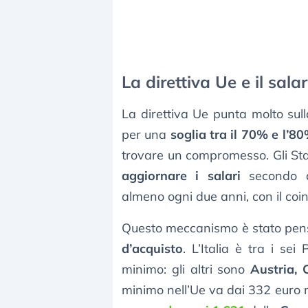
La direttiva Ue e il sal
La direttiva Ue punta molto sull
per una
soglia tra il 70% e l’8
trovare un compromesso. Gli Sta
aggiornare i salari
secondo al
almeno ogni due anni, con il coin
Questo meccanismo è stato pen
d’acquisto
. L’Italia è tra i se
minimo: gli altri sono
Austria, 
minimo nell’Ue va dai 332 euro 