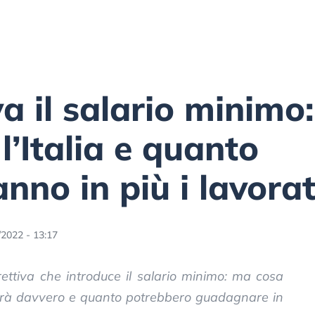
a il salario minimo
l’Italia e quanto
no in più i lavorat
/2022 - 13:17
irettiva che introduce il salario minimo: ma cosa
ierà davvero e quanto potrebbero guadagnare in