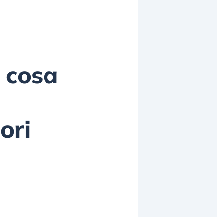
: cosa
ori