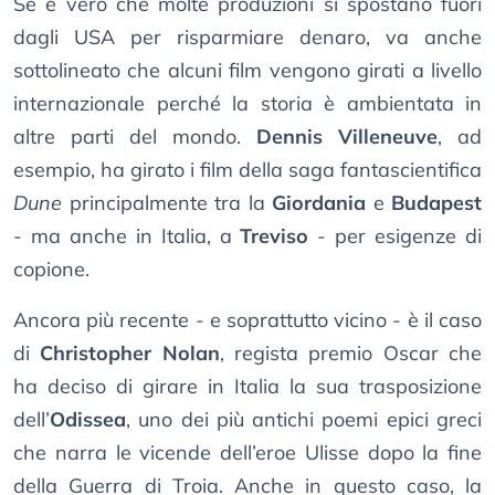
Se è vero che molte produzioni si spostano fuori
dagli USA per risparmiare denaro, va anche
sottolineato che alcuni film vengono girati a livello
internazionale perché la storia è ambientata in
altre parti del mondo.
Dennis Villeneuve
, ad
esempio, ha girato i film della saga fantascientifica
Dune
principalmente tra la
Giordania
e
Budapest
- ma anche in Italia, a
Treviso
- per esigenze di
copione.
Ancora più recente - e soprattutto vicino - è il caso
di
Christopher Nolan
, regista premio Oscar che
ha deciso di girare in Italia la sua trasposizione
dell’
Odissea
, uno dei più antichi poemi epici greci
che narra le vicende dell’eroe Ulisse dopo la fine
della Guerra di Troia. Anche in questo caso, la