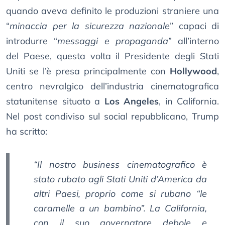
quando aveva definito le produzioni straniere una
“
minaccia per la sicurezza nazionale
” capaci di
introdurre “
messaggi e propaganda
” all’interno
del Paese, questa volta il Presidente degli Stati
Uniti se l’è presa principalmente con
Hollywood
,
centro nevralgico dell’industria cinematografica
statunitense situato a
Los Angeles
, in California.
Nel post condiviso sul social repubblicano, Trump
ha scritto:
“Il nostro business cinematografico è
stato rubato agli Stati Uniti d’America da
altri Paesi, proprio come si rubano “le
caramelle a un bambino”. La California,
con il suo governatore debole e