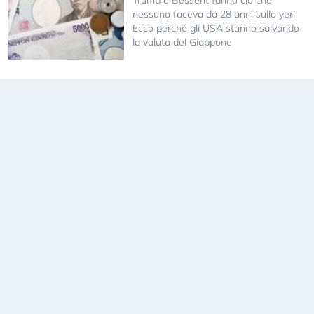
Trump e Bessent fanno ciò che
nessuno faceva da 28 anni sullo yen.
Ecco perché gli USA stanno salvando
la valuta del Giappone