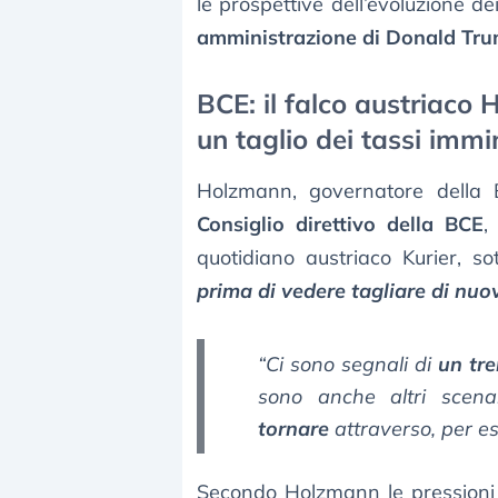
le prospettive dell’evoluzione de
amministrazione di Donald Tr
BCE: il falco austriaco
un taglio dei tassi imm
Holzmann, governatore della
Consiglio direttivo della BCE
,
quotidiano austriaco Kurier, so
prima di vedere tagliare di nuov
“Ci sono segnali di
un tre
sono anche altri scen
tornare
attraverso, per e
Secondo Holzmann le pressioni 