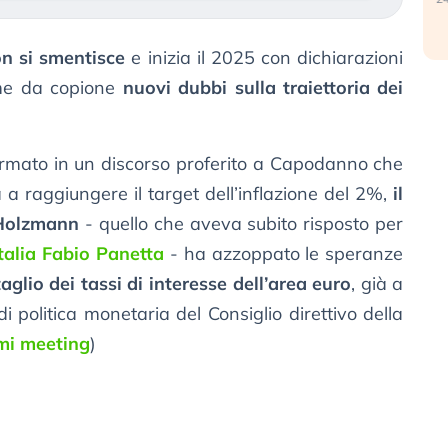
n si smentisce
e inizia il 2025 con dichiarazioni
ome da copione
nuovi dubbi sulla traiettoria dei
rmato in un discorso proferito a Capodanno che
 a raggiungere il target dell’inflazione del 2%,
il
t Holzmann
- quello che aveva subito risposto per
talia Fabio Panetta
- ha azzoppato le speranze
taglio dei tassi di interesse dell’area euro
, già a
i politica monetaria del Consiglio direttivo della
imi meeting
)