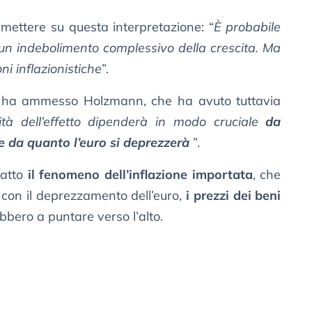
mettere su questa interpretazione: “
È probabile
un indebolimento complessivo della crescita. Ma
i inflazionistiche
”.
, ha ammesso Holzmann, che ha avuto tuttavia
sità dell’effetto dipenderà in modo cruciale
da
 e da quanto l’euro si deprezzerà
”.
fatto
il fenomeno dell’inflazione importata
, che
, con il deprezzamento dell’euro,
i prezzi dei beni
bero a puntare verso l’alto.