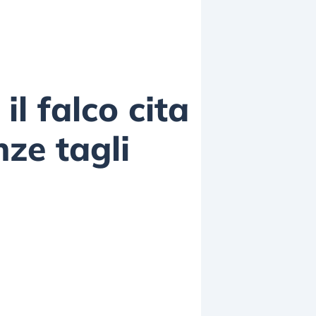
l falco cita
ze tagli