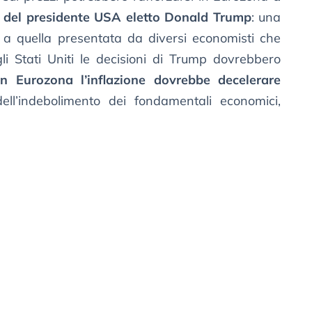
a del presidente USA eletto Donald Trump
: una
o a quella presentata da diversi economisti che
li Stati Uniti le decisioni di Trump dovrebbero
in Eurozona l’inflazione dovrebbe decelerare
ell’indebolimento dei fondamentali economici,