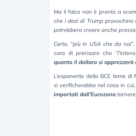
Ma il falco non è pronto a scom
che i dazi di Trump provochino 
potrebbero creare anche pression
Certo, “
più in USA che da noi
”
cura di precisare che “
l’inten
quanto il dollaro si apprezzerà
L’esponente della BCE teme di 
si verificherebbe nel caso in cui
importati dall’Eurozona
tornereb