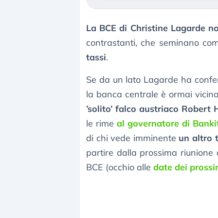
La BCE di Christine Lagarde no
contrastanti, che seminano c
tassi
.
Se da un lato Lagarde ha confe
la banca centrale è ormai vicina
’solito’ falco austriaco Rober
le rime
al governatore di Banki
di chi vede imminente
un altro 
partire dalla prossima riunione d
BCE (occhio alle
date dei pross