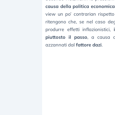
causa della politica economic
view un po’ contrarian rispett
ritengono che, se nel caso deg
produrre effetti inflazionistici,
piuttosto il passo
, a causa d
azzannati dal
fattore dazi
.