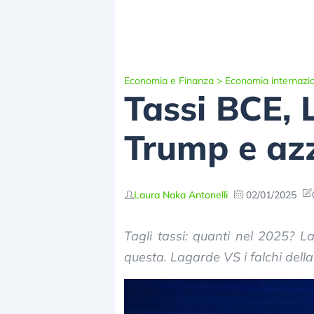
Economia e Finanza
>
Economia internazi
Tassi BCE, L
Trump e azz
Laura Naka Antonelli
02/01/2025
Tagli tassi: quanti nel 2025? 
questa. Lagarde VS i falchi dell