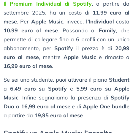
Il Premium Individual di Spotify
, a partire da
settembre 2025, ha un costo di
11,99 euro al
mese
. Per
Apple Music
, invece,
l’Individual
costa
10,99 euro al mese
. Passando al
Family
, che
permette di collegare fino a 6 profili con un unico
abbonamento, per
Spotify
il prezzo è di
20,99
euro al mese
, mentre
Apple Music
è rimasto a
16,99 euro al mese
.
Se sei uno studente, puoi attivare il piano
Student
a
6,49 euro su Spotify
e
5,99 euro su Apple
Music
. Infine segnaliamo la presenza di
Spotify
Duo
a
16,99 euro al mese
e di
Apple One bundle
a partire da
19,95 euro al mese
.