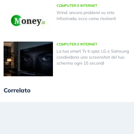
COMPUTER E INTERNET
Wind: ancora problemi su rete
Infostrada, ecco come risolverli
COMPUTER E INTERNET
La tua smart Tv ti spia: LG e Samsung
condividono uno screenshot del tuo
schermo ogni 15 secondi
Correlato