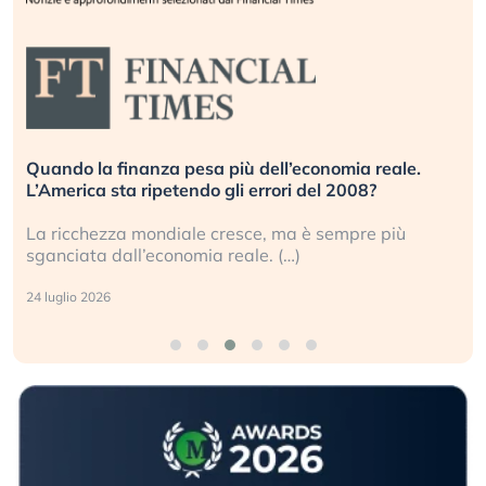
Quando la finanza pesa più dell’economia reale.
L’America sta ripetendo gli errori del 2008?
La ricchezza mondiale cresce, ma è sempre più
sganciata dall’economia reale. (…)
24 luglio 2026