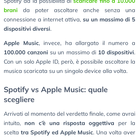
Spotify dà la possibilità di
scaricare fino a 10.000
brani
da poter ascoltare anche senza una
connessione a internet attiva,
su un massimo di 5
dispositivi diversi
.
Apple Music
, invece, ha allargato il numero a
100.000 canzoni
su un massimo di
10 dispositivi
.
Con un solo Apple ID, però, è possibile ascoltare la
musica scaricata su un singolo device alla volta.
Spotify vs Apple Music: quale
scegliere
Arrivati al momento del verdetto finale, come avrai
intuito,
non c’è una risposta oggettiva
per la
scelta
tra Spotify ed Apple Music
. Una volta aver