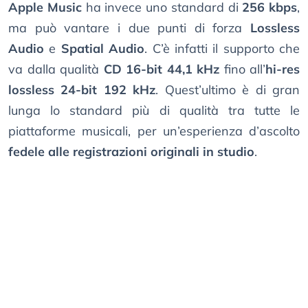
Apple Music
ha invece uno standard di
256 kbps
,
ma può vantare i due punti di forza
Lossless
Audio
e
Spatial Audio
. C’è infatti il supporto che
va dalla qualità
CD 16-bit 44,1 kHz
fino all’
hi-res
lossless 24-bit 192 kHz
. Quest’ultimo è di gran
lunga lo standard più di qualità tra tutte le
piattaforme musicali, per un’esperienza d’ascolto
fedele alle registrazioni originali in studio
.