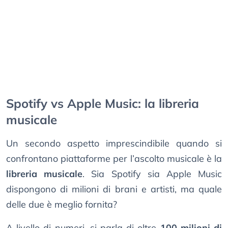
Spotify vs Apple Music: la libreria
musicale
Un secondo aspetto imprescindibile quando si
confrontano piattaforme per l’ascolto musicale è la
libreria musicale
. Sia Spotify sia Apple Music
dispongono di milioni di brani e artisti, ma quale
delle due è meglio fornita?
A livello di numeri, si parla di oltre
100 milioni di