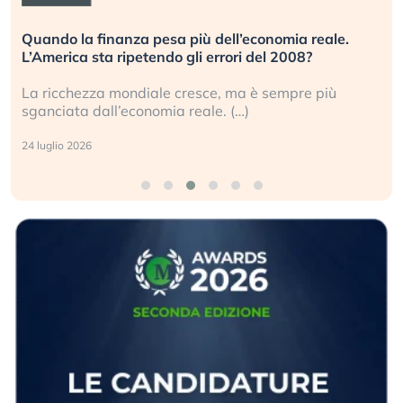
Quando la finanza pesa più dell’economia reale.
L’America sta ripetendo gli errori del 2008?
La ricchezza mondiale cresce, ma è sempre più
sganciata dall’economia reale. (…)
24 luglio 2026