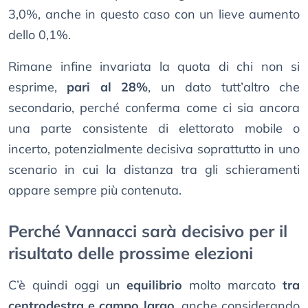
3,0%, anche in questo caso con un lieve aumento
dello 0,1%.
Rimane infine invariata la quota di chi non si
esprime,
pari al 28%
, un dato tutt’altro che
secondario, perché conferma come ci sia ancora
una parte consistente di elettorato mobile o
incerto, potenzialmente decisiva soprattutto in uno
scenario in cui la distanza tra gli schieramenti
appare sempre più contenuta.
Perché Vannacci sarà decisivo per il
risultato delle prossime elezioni
C’è quindi oggi un
equilibrio
molto marcato
tra
centrodestra e campo largo
, anche considerando