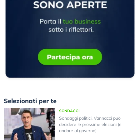
Selezionati per te
SONDAGGI
Sondaggi politici, Vannacci può
decidere le prossime elezioni (e
andare al governo)