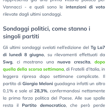
Vannacci - e quali sono le
intenzioni di voto
rilevate dagli ultimi sondaggi.
Sondaggi politici, come stanno i
singoli partiti
Gli ultimi sondaggi svelati nell’edizione del
Tg La7
di lunedì 8 giugno
, su rilevamenti effettuati da
Swg
, ci mostrano una
nuova crescita
,
dopo
quella della scorsa settimana
, di Fratelli d’Italia, in
leggera ripresa dopo settimane complicate. Il
partito di
Giorgia Meloni
guadagna infatti un altro
0,1% e sale al
28,3%
, confermandosi nettamente
la prima forza politica del Paese. Alle sue spalle
resta il
Partito democratico
, che però perde