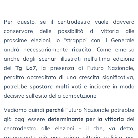
Per questo, se il centrodestra vuole davvero
conservare delle possibilità di vittoria alle
prossime elezioni, lo “strappo” con il Generale
andrà necessariamente
ricucito
. Come emerso
anche dagli scenari illustrati nell’ultima edizione
del
Tg La7
, la presenza di Futuro Nazionale,
peraltro accreditato di una crescita significativa,
potrebbe
spostare molti voti
e incidere in modo
decisivo sull’esito della competizione.
Vediamo quindi
perché
Futuro Nazionale potrebbe
già oggi essere
determinante per la vittoria
del
centrodestra alle elezioni - il che, va detto,
rappresenta già una prima vittoria politica per