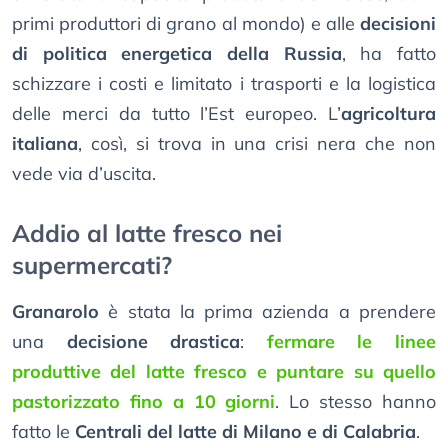
primi produttori di grano al mondo) e alle
decisioni
di politica energetica della Russia
, ha fatto
schizzare i costi e limitato i trasporti e la logistica
delle merci da tutto l’Est europeo. L’
agricoltura
italiana
, così, si trova in una crisi nera che non
vede via d’uscita.
Addio al latte fresco nei
supermercati?
Granarolo
è stata la prima azienda a prendere
una
decisione drastica
:
fermare le linee
produttive del latte fresco e puntare su quello
pastorizzato fino a 10 giorni
. Lo stesso hanno
fatto le
Centrali del latte di Milano e di Calabria
.