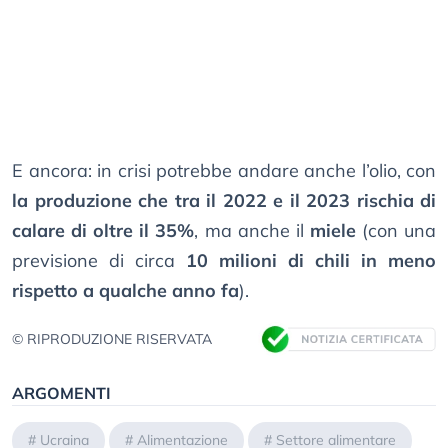
E ancora: in crisi potrebbe andare anche l’olio, con
la produzione che tra il 2022 e il 2023 rischia di
calare di oltre il 35%
, ma anche il
miele
(con una
previsione di circa
10 milioni di chili in meno
rispetto a qualche anno fa
).
© RIPRODUZIONE RISERVATA
ARGOMENTI
#
Ucraina
#
Alimentazione
#
Settore alimentare