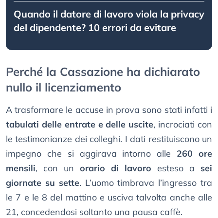
Quando il datore di lavoro viola la privacy
del dipendente? 10 errori da evitare
Perché la Cassazione ha dichiarato
nullo il licenziamento
A trasformare le accuse in prova sono stati infatti i
tabulati delle entrate e delle uscite
, incrociati con
le testimonianze dei colleghi. I dati restituiscono un
impegno che si aggirava intorno alle
260 ore
mensili
, con un
orario di lavoro
esteso a
sei
giornate su sette
. L’uomo timbrava l’ingresso tra
le 7 e le 8 del mattino e usciva talvolta anche alle
21, concedendosi soltanto una pausa caffè.