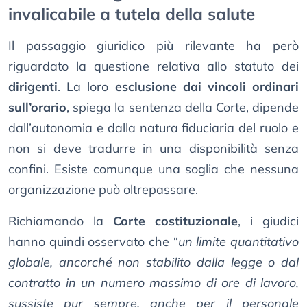
invalicabile a tutela della salute
Il passaggio giuridico più rilevante ha però
riguardato la questione relativa allo statuto dei
dirigenti
. La loro
esclusione dai vincoli ordinari
sull’orario
, spiega la sentenza della Corte, dipende
dall’autonomia e dalla natura fiduciaria del ruolo e
non si deve tradurre in una disponibilità senza
confini. Esiste comunque una soglia che nessuna
organizzazione può oltrepassare.
Richiamando la
Corte costituzionale
, i giudici
hanno quindi osservato che “
un limite quantitativo
globale, ancorché non stabilito dalla legge o dal
contratto in un numero massimo di ore di lavoro,
sussiste pur sempre, anche per il personale