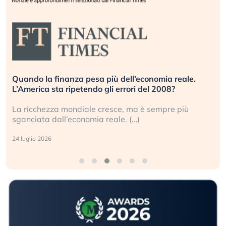
Quando la finanza pesa più dell’economia reale.
L’America sta ripetendo gli errori del 2008?
La ricchezza mondiale cresce, ma è sempre più
sganciata dall’economia reale. (…)
24 luglio 2026