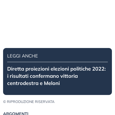
LEGGI ANCHE
Diretta proiezioni elezioni politiche 2022:
i risultati confermano vittoria
centrodestra e Meloni
© RIPRODUZIONE RISERVATA
ARGOMENTI