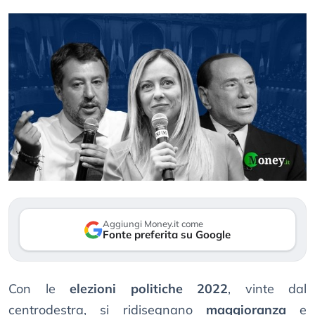
Aggiungi Money.it come
Fonte preferita su Google
Con le
elezioni politiche 2022
, vinte dal
centrodestra, si ridisegnano
maggioranza
e