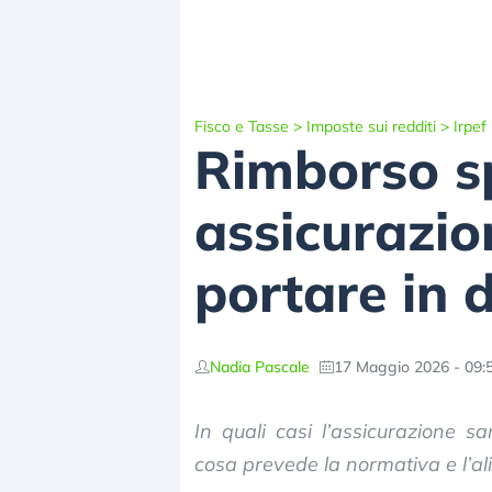
Fisco e Tasse
>
Imposte sui redditi
>
Irpef
Rimborso s
assicurazio
portare in 
Nadia Pascale
17 Maggio 2026 - 09:
In quali casi l’assicurazione s
cosa prevede la normativa e l’ali