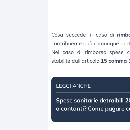
Cosa succede in caso di
rimb
contribuente può comunque porta
Nel caso di rimborso spese c
stabilite dall’articolo
15 comma 1 
LEGGI ANCHE
Spese sanitarie detraibili
o contanti? Come pagare c