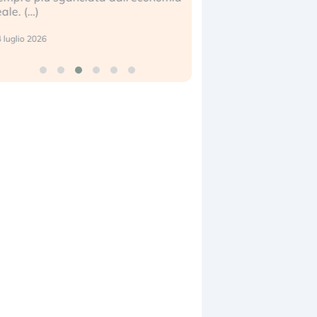
eale. (…)
17 luglio 2026
 luglio 2026