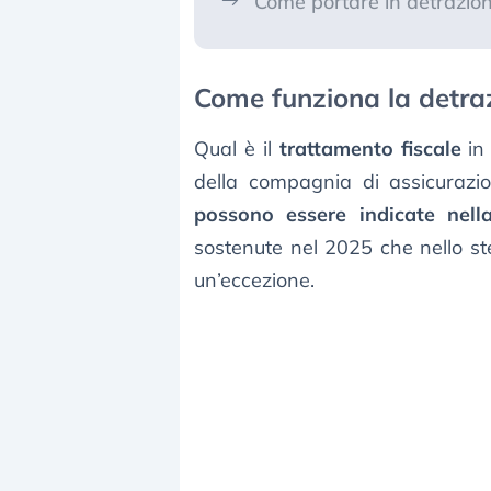
Come portare in detrazione
Come funziona la detra
Qual è il
trattamento fiscale
in 
della compagnia di assicurazi
possono essere indicate nella
sostenute nel 2025 che nello s
un’eccezione.