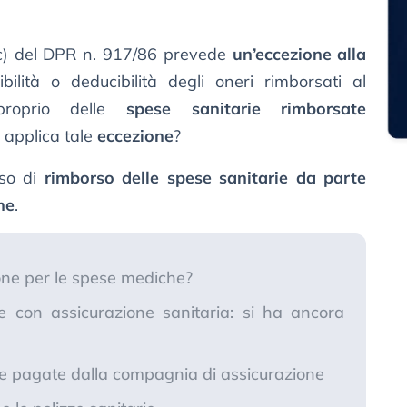
a c) del DPR n. 917/86 prevede
un’eccezione alla
ilità o deducibilità degli oneri rimborsati al
proprio delle
spese sanitarie rimborsate
 applica tale
eccezione
?
aso di
rimborso delle spese sanitarie da parte
ne
.
one per le spese mediche?
 con assicurazione sanitaria: si ha ancora
ie pagate dalla compagnia di assicurazione