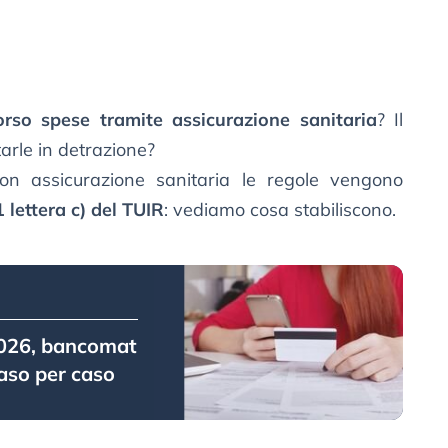
orso spese tramite assicurazione sanitaria
? Il
rle in detrazione?
on assicurazione sanitaria le regole vengono
lettera c) del TUIR
: vediamo cosa stabiliscono.
 2026, bancomat
aso per caso