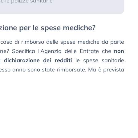
 le polizze sanitarie
zione per le spese mediche?
caso di rimborso delle spese mediche da parte
one? Specifica l’Agenzia delle Entrate che
non
 dichiarazione dei redditi
le spese sanitarie
tesso anno sono state rimborsate. Ma è prevista