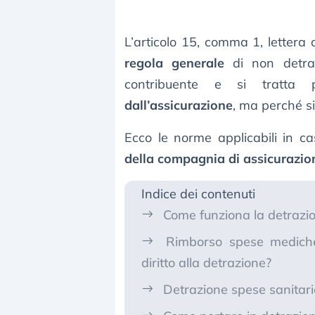
L’articolo 15, comma 1, letter
regola generale
di non detraib
contribuente e si tratta 
dall’assicurazione
, ma perché si
Ecco le norme applicabili in c
della compagnia di assicurazio
Indice dei contenuti
Come funziona la detrazi
Rimborso spese mediche
diritto alla detrazione?
Detrazione spese sanitar