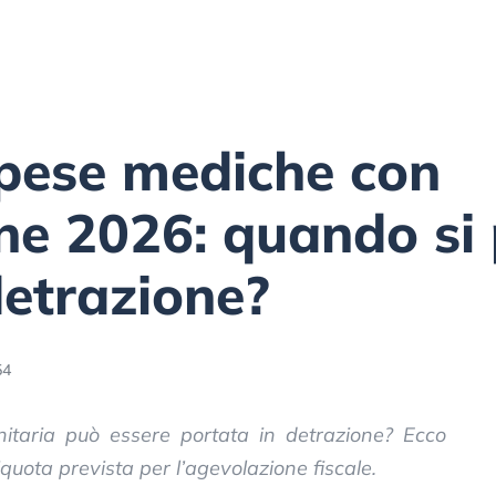
pese mediche con
ne 2026: quando si
detrazione?
54
anitaria può essere portata in detrazione? Ecco
quota prevista per l’agevolazione fiscale.