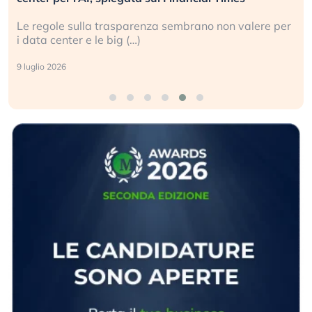
Le regole sulla trasparenza sembrano non valere per
i data center e le big (…)
9 luglio 2026