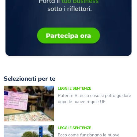
Selezionati per te
LEGGI E SENTENZE
Patente B, ecco cosa si potrà guidare
dopo le nuove regole UE
LEGGI E SENTENZE
Ecco come funzionano le nuove