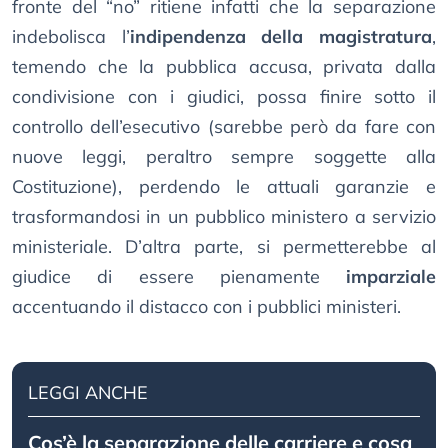
fronte del “no” ritiene infatti che la separazione
indebolisca l’
indipendenza della magistratura
,
temendo che la pubblica accusa, privata dalla
condivisione con i giudici, possa finire sotto il
controllo dell’esecutivo (sarebbe però da fare con
nuove leggi, peraltro sempre soggette alla
Costituzione), perdendo le attuali garanzie e
trasformandosi in un pubblico ministero a servizio
ministeriale. D’altra parte, si permetterebbe al
giudice di essere pienamente
imparziale
accentuando il distacco con i pubblici ministeri.
LEGGI ANCHE
Cos’è la separazione delle carriere e cosa