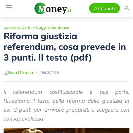
Abbonati
Lavoro e Diritti
>
Leggi e Sentenze
Riforma giustizia
referendum, cosa prevede in
3 punti. Il testo (pdf)
Ilena D’Errico
18/03/2026
Il referendum costituzionale è alle porte.
Rivediamo il testo della riforma della giustizia in
soli 3 punti per arrivare preparati e scegliere con
consapevolezza.