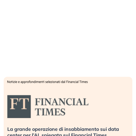
La grande operazione di insabbiamento sui data
center per l’AI, spiegata sul Financial Times