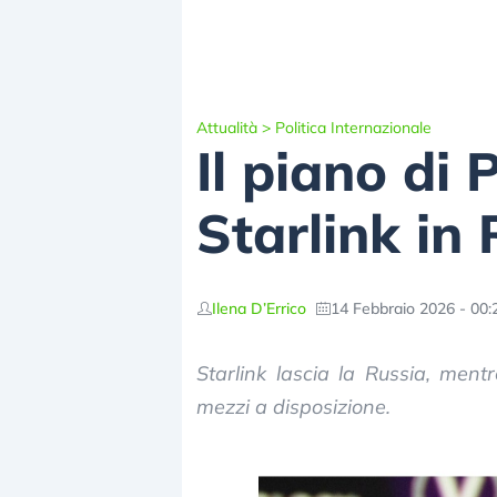
Attualità
>
Politica Internazionale
Il piano di 
Starlink in
Ilena D’Errico
14 Febbraio 2026 - 00:
Starlink lascia la Russia, men
mezzi a disposizione.