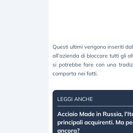
Questi ultimi vengono inseriti d
all’azienda di bloccare tutti gli 
si potrebbe fare con una tradi
comporta nei fatti.
LEGGI ANCHE
Acciaio Made in Russia, l’Ita
principali acquirenti. Ma p
ancora?