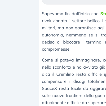
Sapevamo fin dall’inizio che
St
rivoluzionato il settore bellico. 
militari, ma non garantisce agli
autonomia, nemmeno se si tra
deciso di bloccare i terminal 
compromesse.
Come si poteva immaginare, co
nello sconforto e ha avviato gi
dica il Cremlino resta difficile
compensare i disagi totalment
SpaceX resta facile da aggirare
sulle nuove frontiere della guer
attualmente difficile da superare