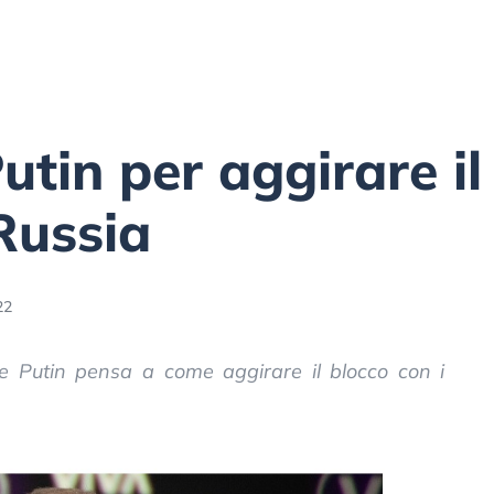
Putin per aggirare il
 Russia
22
tre Putin pensa a come aggirare il blocco con i