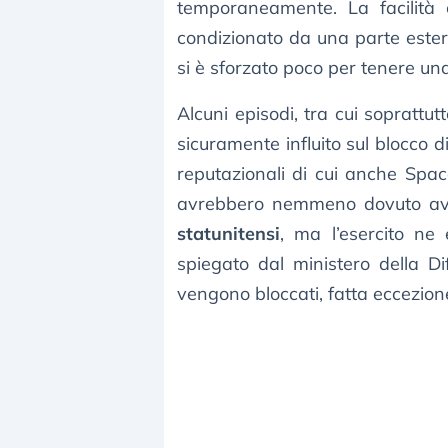
temporaneamente. La facilità
condizionato da una parte ester
si è sforzato poco per tenere un
Alcuni episodi, tra cui soprattut
sicuramente influito sul blocco di
reputazionali di cui anche Spa
avrebbero nemmeno dovuto av
statunitensi
, ma l’esercito ne
spiegato dal ministero della Dif
vengono bloccati, fatta eccezione