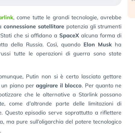
arlink
, come tutte le grandi tecnologie, avrebbe
La
connessione satellitare
potenzia gli strumenti
 Stati che si affidano a
SpaceX
alcuna forma di
tta della Russia. Così, quando
Elon Musk
ha
russi tutte le operazioni di guerra sono state
munque, Putin non si è certo lasciato gettare
à un piano per
aggirare il blocco
. Per quanto ne
 ipotizzare che le alternative a Starlink possano
e, come d’altronde parte delle limitazioni di
. Questo episodio serve soprattutto a riflettere
ra, ma pure sull’oligarchia del potere tecnologico
.