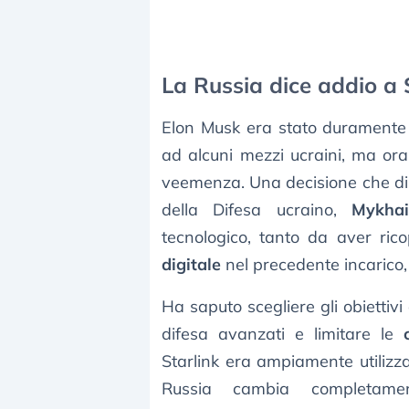
La Russia dice addio a 
Elon Musk era stato duramente cr
ad alcuni mezzi ucraini, ma ora
veemenza. Una decisione che di c
della Difesa ucraino,
Mykhai
tecnologico, tanto da aver rico
digitale
nel precedente incarico, 
Ha saputo scegliere gli obiettiv
difesa avanzati e limitare le
Starlink era ampiamente utilizz
Russia cambia completame