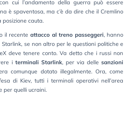
 con cui l’andamento della guerra può essere
na è spaventosa, ma c’è da dire che il Cremlino
a posizione cauta.
to il recente
attacco al treno passeggeri
, hanno
 Starlink, se non altro per le questioni politiche e
ceX deve tenere conto. Va detto che i russi non
ere i
terminali Starlink
, per via delle
sanzioni
 era comunque dotato illegalmente. Ora, come
esa di Kiev, tutti i terminali operativi nell’area
 per quelli ucraini.