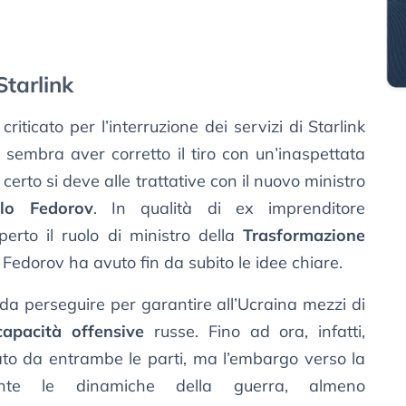
Starlink
iticato per l’interruzione dei servizi di Starlink
 sembra aver corretto il tiro con un’inaspettata
erto si deve alle trattative con il nuovo ministro
lo Fedorov
. In qualità di ex imprenditore
perto il ruolo di ministro della
Trasformazione
Fedorov ha avuto fin da subito le idee chiare.
i da perseguire per garantire all’Ucraina mezzi di
capacità offensive
russe. Fino ad ora, infatti,
ato da entrambe le parti, ma l’embargo verso la
nte le dinamiche della guerra, almeno