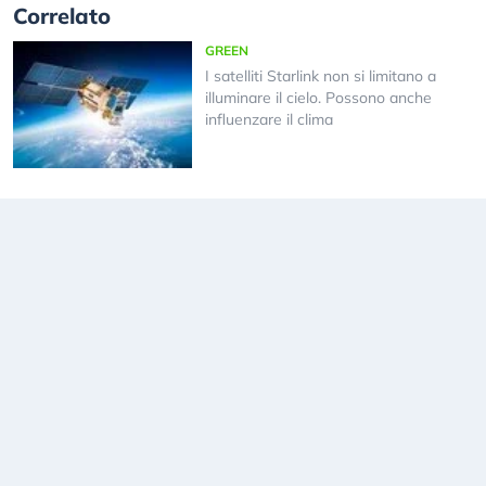
Correlato
GREEN
I satelliti Starlink non si limitano a
illuminare il cielo. Possono anche
influenzare il clima