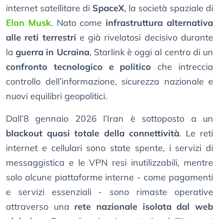
internet satellitare di
SpaceX
, la società spaziale di
Elon Musk
. Nato come
infrastruttura alternativa
alle reti terrestri
e già rivelatosi decisivo durante
la
guerra in Ucraina
, Starlink è oggi al centro di un
confronto tecnologico e politico
che intreccia
controllo dell’informazione, sicurezza nazionale e
nuovi equilibri geopolitici.
Dall’8 gennaio 2026 l’Iran è sottoposto a un
blackout quasi totale della connettività
. Le reti
internet e cellulari sono state spente, i servizi di
messaggistica e le VPN resi inutilizzabili, mentre
solo alcune piattaforme interne - come pagamenti
e servizi essenziali - sono rimaste operative
attraverso una
rete nazionale isolata dal web