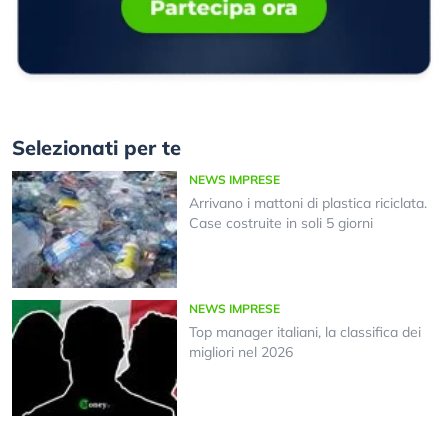
Selezionati per te
NEWS IMPRESE
Arrivano i mattoni di plastica riciclata.
Case costruite in soli 5 giorni
NEWS IMPRESE
Top manager italiani, la classifica dei
migliori nel 2026