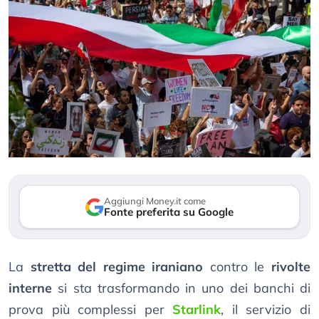
Aggiungi Money.it come
Fonte preferita su Google
La
stretta del regime iraniano
contro le
rivolte
interne
si sta trasformando in uno dei banchi di
prova più complessi per
Starlink
, il servizio di