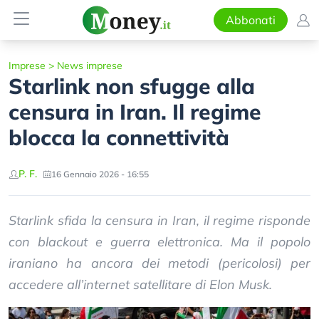
Abbonati
Imprese
>
News imprese
Starlink non sfugge alla
censura in Iran. Il regime
blocca la connettività
P. F.
16 Gennaio 2026 - 16:55
Starlink sfida la censura in Iran, il regime risponde
con blackout e guerra elettronica. Ma il popolo
iraniano ha ancora dei metodi (pericolosi) per
accedere all’internet satellitare di Elon Musk.