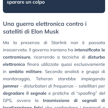
sparare un colpo
Una guerra elettronica contro i
satelliti di Elon Musk
Ma la presenza di Starlink non è passata
inosservata. Il governo iraniano ha
intensificato le
contromisure
, ricorrendo a tecniche di
disturbo
elettronico
finora utilizzate quasi esclusivamente
in
ambito militare
. Secondo analisti e gruppi di
monitoraggio, Teheran starebbe impiegando
jammer
-
disturbatori di frequenze
- satellitari per
degradare il segnale
e pratiche di “
spoofing
” del
GPS, ovvero la
trasmissione di segnali di
localizzazione falsi
che confondono i terminali e