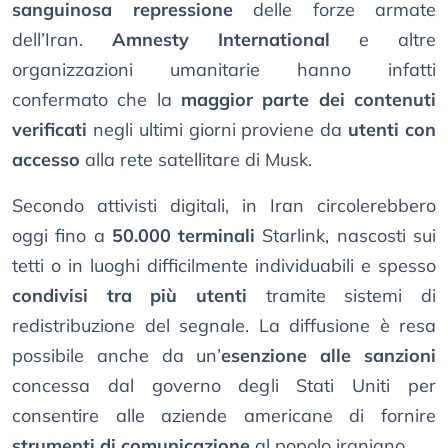
sanguinosa repressione
delle forze armate
dell’Iran.
Amnesty International
e altre
organizzazioni umanitarie hanno infatti
confermato che la
maggior parte dei contenuti
verificati
negli ultimi giorni proviene da
utenti con
accesso
alla rete satellitare di Musk.
Secondo attivisti digitali, in Iran circolerebbero
oggi fino a
50.000 terminali
Starlink, nascosti sui
tetti o in luoghi difficilmente individuabili e spesso
condivisi tra più utenti
tramite sistemi di
redistribuzione del segnale. La diffusione è resa
possibile anche da un’
esenzione alle sanzioni
concessa dal governo degli Stati Uniti per
consentire alle aziende americane di fornire
strumenti di comunicazione
al popolo iraniano.