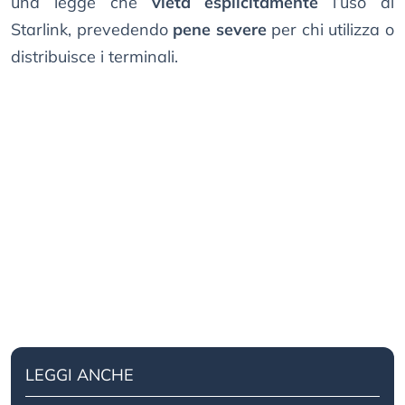
una legge che
vieta esplicitamente
l’uso di
Starlink, prevedendo
pene severe
per chi utilizza o
distribuisce i terminali.
LEGGI ANCHE