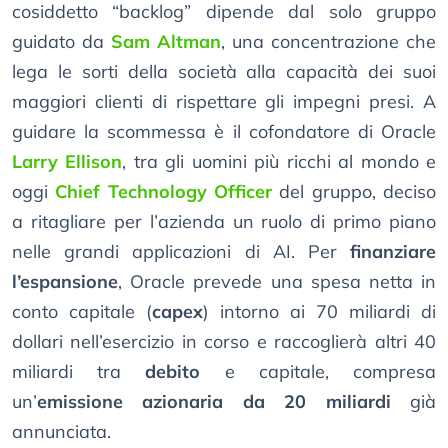
cosiddetto “backlog” dipende dal solo gruppo
guidato da
Sam Altman
, una concentrazione che
lega le sorti della società alla capacità dei suoi
maggiori clienti di rispettare gli impegni presi. A
guidare la scommessa è il cofondatore di Oracle
Larry Ellison
, tra gli uomini più ricchi al mondo e
oggi
Chief Technology Officer
del gruppo, deciso
a ritagliare per l’azienda un ruolo di primo piano
nelle grandi applicazioni di AI. Per
finanziare
l’espansione
, Oracle prevede una spesa netta in
conto capitale (
capex
) intorno ai 70 miliardi di
dollari nell’esercizio in corso e raccoglierà altri 40
miliardi tra
debito
e capitale, compresa
un’
emissione azionaria da 20 miliardi
già
annunciata.