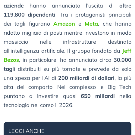
aziende
hanno annunciato l’uscita di
oltre
119.800 dipendenti
. Tra i protagonisti principali
dei tagli figurano
Amazon
e
Meta
, che hanno
ridotto migliaia di posti mentre investono in modo
massiccio nelle infrastrutture destinato
all’intelligenza artificiale. Il gruppo fondato da
Jeff
Bezos
, in particolare, ha annunciato circa
30.000
tagl
i distribuiti su più tornate e prevede da solo
una spesa per l’AI di
200 miliardi di dollari
, la più
alta del comparto. Nel complesso le Big Tech
puntano a investire quasi
650 miliardi
nella
tecnologia nel corso il 2026.
LEGGI ANCHE