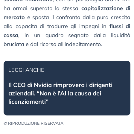
ha ormai superato la stessa
capitalizzazione di
mercato
e sposta il confronto dalla pura crescita
alla capacità di tradurre gli impegni in
flussi di
cassa
, in un quadro segnato dalla liquidità
bruciata e dal ricorso all’indebitamento.
LEGGI ANCHE
Il CEO di Nvidia rimprovera i dirigenti
aziendali. “Non è l’AI la causa dei
licenziamenti”
© RIPRODUZIONE RISERVATA