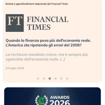
Quando la finanza pesa più dell’economia reale.
L’America sta ripetendo gli errori del 2008?
La ricchezza mondiale cresce, ma è sempre più
sganciata dall’economia reale. (…)
24 luglio 2026