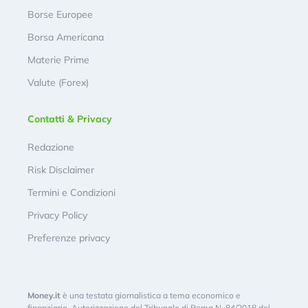
Borse Europee
Borsa Americana
Materie Prime
Valute (Forex)
Contatti & Privacy
Redazione
Risk Disclaimer
Termini e Condizioni
Privacy Policy
Preferenze privacy
Money.it
è una testata giornalistica a tema economico e
finanziario. Autorizzazione del Tribunale di Roma N. 84/2018 del