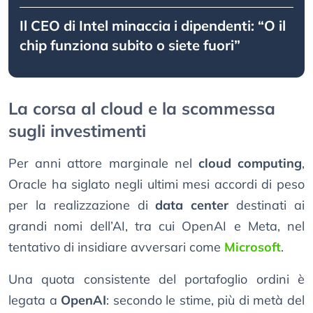
Il CEO di Intel minaccia i dipendenti: “O il
chip funziona subito o siete fuori”
La corsa al cloud e la scommessa
sugli investimenti
Per anni attore marginale nel
cloud computing
,
Oracle ha siglato negli ultimi mesi accordi di peso
per la realizzazione di
data center
destinati ai
grandi nomi dell’AI, tra cui OpenAI e Meta, nel
tentativo di insidiare avversari come
Microsoft
.
Una quota consistente del portafoglio ordini è
legata a
OpenAI
: secondo le stime, più di metà del