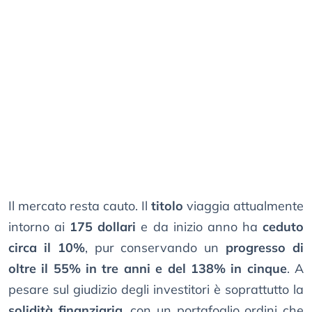
Il mercato resta cauto. Il
titolo
viaggia attualmente
intorno ai
175 dollari
e da inizio anno ha
ceduto
circa il 10%
, pur conservando un
progresso di
oltre il 55% in tre anni e del 138% in cinque
. A
pesare sul giudizio degli investitori è soprattutto la
solidità finanziaria
, con un portafoglio ordini che