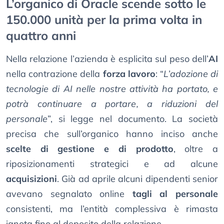
L’organico di Oracle scende sotto le
150.000 unità per la prima volta in
quattro anni
Nella relazione l’azienda è esplicita sul peso dell’
AI
nella contrazione della
forza lavoro
: “
L’adozione di
tecnologie di AI nelle nostre attività ha portato, e
potrà continuare a portare, a riduzioni del
personale
”, si legge nel documento. La società
precisa che sull’organico hanno inciso anche
scelte di gestione e di prodotto
, oltre a
riposizionamenti strategici e ad alcune
acquisizioni
. Già ad aprile alcuni dipendenti senior
avevano segnalato online
tagli al personale
consistenti, ma l’entità complessiva è rimasta
ignota fino al deposito della relazione.