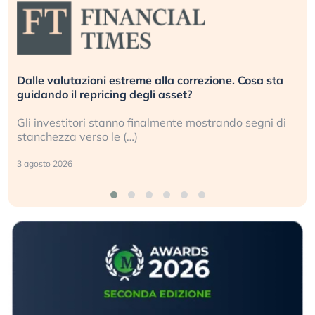
Dalle valutazioni estreme alla correzione. Cosa sta
guidando il repricing degli asset?
Gli investitori stanno finalmente mostrando segni di
stanchezza verso le (…)
3 agosto 2026