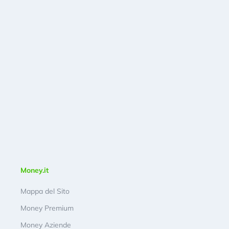
Money.it
Mappa del Sito
Money Premium
Money Aziende