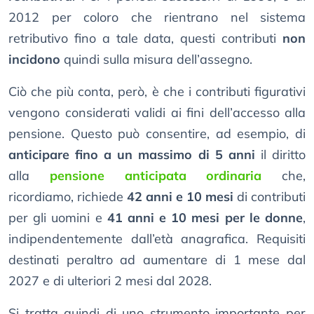
2012 per coloro che rientrano nel sistema
retributivo fino a tale data, questi contributi
non
incidono
quindi sulla misura dell’assegno.
Ciò che più conta, però, è che i contributi figurativi
vengono considerati validi ai fini dell’accesso alla
pensione. Questo può consentire, ad esempio, di
anticipare fino a un massimo di 5 anni
il diritto
alla
pensione anticipata ordinaria
che,
ricordiamo, richiede
42 anni e 10 mesi
di contributi
per gli uomini e
41 anni e 10 mesi per le donne
,
indipendentemente dall’età anagrafica. Requisiti
destinati peraltro ad aumentare di 1 mese dal
2027 e di ulteriori 2 mesi dal 2028.
Si tratta quindi di uno strumento importante per