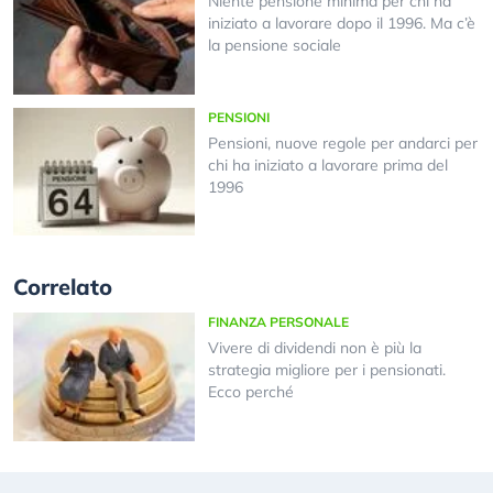
Niente pensione minima per chi ha
iniziato a lavorare dopo il 1996. Ma c’è
la pensione sociale
PENSIONI
Pensioni, nuove regole per andarci per
chi ha iniziato a lavorare prima del
1996
Correlato
FINANZA PERSONALE
Vivere di dividendi non è più la
strategia migliore per i pensionati.
Ecco perché