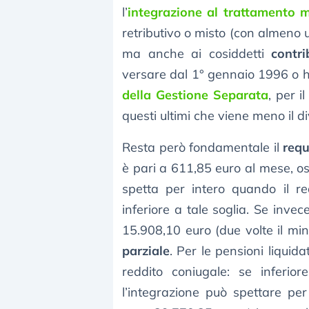
l’
integrazione al trattamento 
retributivo o misto (con almeno 
ma anche ai cosiddetti
contri
versare dal 1° gennaio 1996 o 
della Gestione Separata
, per i
questi ultimi che viene meno il di
Resta però fondamentale il
requ
è pari a 611,85 euro al mese, os
spetta per intero quando il r
inferiore a tale soglia. Se inve
15.908,10 euro (due volte il min
parziale
. Per le pensioni liquid
reddito coniugale: se inferio
l’integrazione può spettare pe