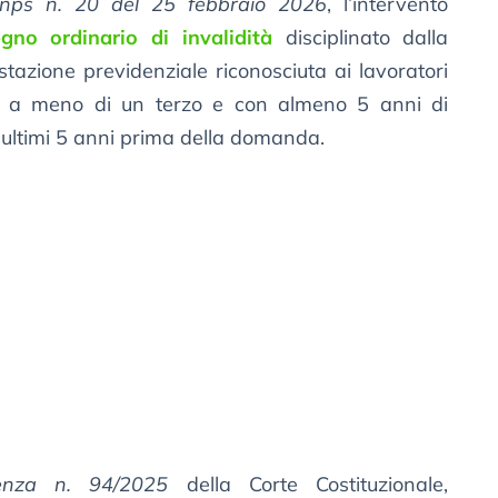
 Inps n. 20 del 25 febbraio 2026
, l’intervento
gno ordinario di invalidità
disciplinato dalla
estazione previdenziale riconosciuta ai lavoratori
ta a meno di un terzo e con almeno 5 anni di
li ultimi 5 anni prima della domanda.
enza n. 94/2025
della Corte Costituzionale,