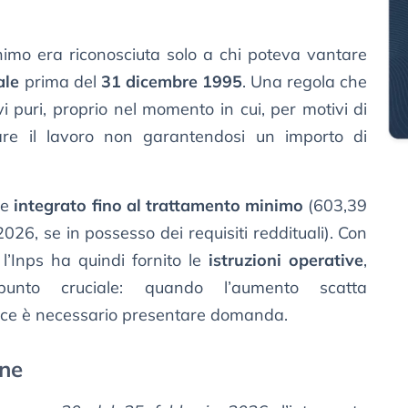
inimo era riconosciuta solo a chi poteva vantare
ale
prima del
31 dicembre 1995
. Una regola che
vi puri, proprio nel momento in cui, per motivi di
iare il lavoro non garantendosi un importo di
re
integrato fino al trattamento minimo
(603,39
026, se in possesso dei requisiti reddituali). Con
 l’Inps ha quindi fornito le
istruzioni operative
,
punto cruciale: quando l’aumento scatta
ce è necessario presentare domanda.
one