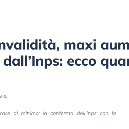
invalidità, maxi au
dall’Inps: ecco qua
9:45
grare al minimo: la conferma dell’Inps con la