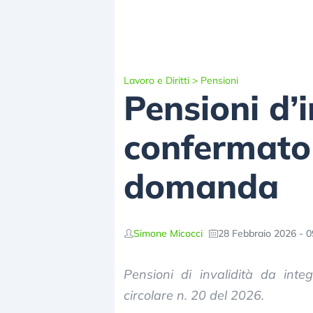
Lavoro e Diritti
>
Pensioni
Pensioni d’
confermato 
domanda
Simone Micocci
28 Febbraio 2026 - 0
Pensioni di invalidità da inte
circolare n. 20 del 2026.