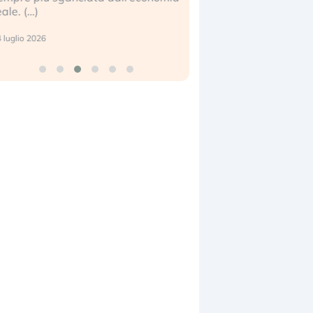
eale. (…)
17 luglio 2026
 luglio 2026