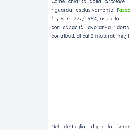
Come chiarito dalla
circolare
riguarda esclusivamente l’
asse
legge n. 222/1984
, ossia la pr
con capacità lavorativa ridot
contributi, di cui 3 maturati neg
Nel dettaglio, dopo la
sent