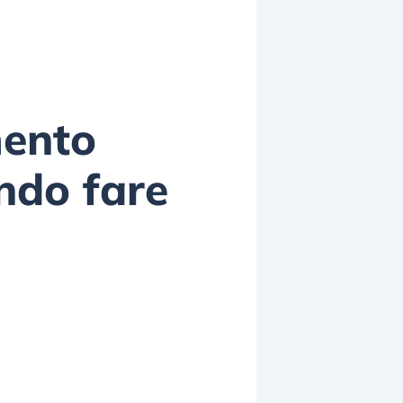
mento
ndo fare