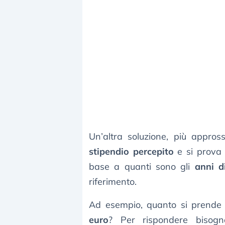
Un’altra soluzione, più appros
stipendio percepito
e si prova 
base a quanti sono gli
anni d
riferimento.
Ad esempio, quanto si prende
euro
? Per rispondere bisog