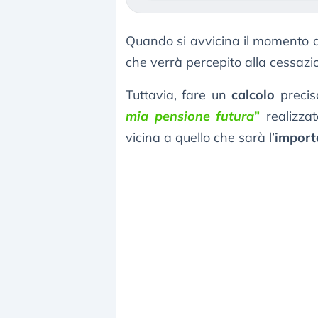
Quando si avvicina il momento 
che verrà percepito alla cessazion
Tuttavia, fare un
calcolo
precis
mia pensione futura
”
realizzat
vicina a quello che sarà l’
importo