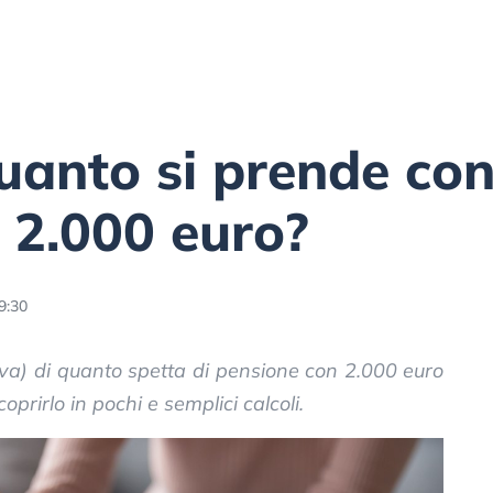
uanto si prende co
i 2.000 euro?
9:30
ativa) di quanto spetta di pensione con 2.000 euro
oprirlo in pochi e semplici calcoli.