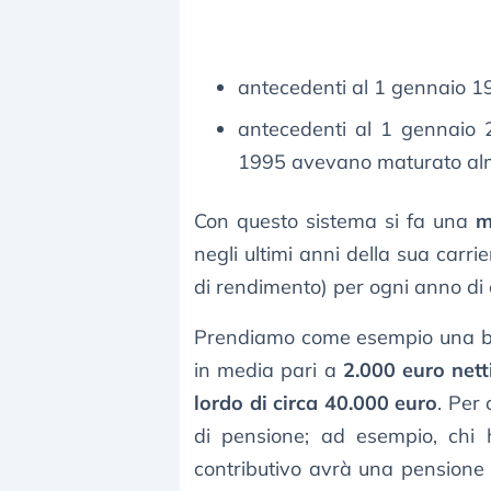
antecedenti al 1 gennaio 1
antecedenti al 1 gennaio 
1995 avevano maturato alme
Con questo sistema si fa una
m
negli ultimi anni della sua carr
di rendimento) per ogni anno di c
Prendiamo come esempio una bus
in media pari a
2.000 euro nett
lordo di circa 40.000 euro
. Per
di pensione; ad esempio, chi 
contributivo avrà una pensione