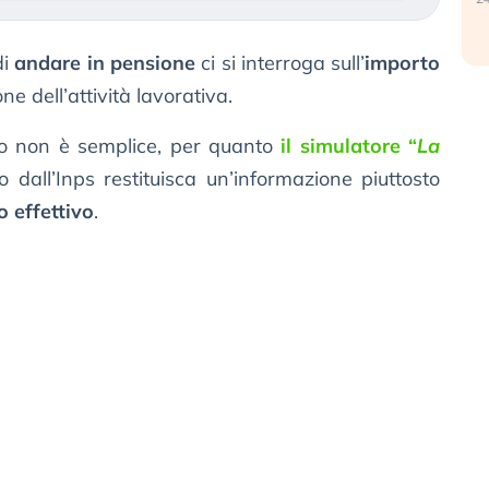
di
andare in pensione
ci si interroga sull’
importo
e dell’attività lavorativa.
o non è semplice, per quanto
il simulatore “
La
o dall’Inps restituisca un’informazione piuttosto
 effettivo
.