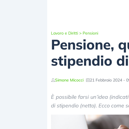
Lavoro e Diritti
>
Pensioni
Pensione, q
stipendio d
Simone Micocci
21 Febbraio 2024 - 0
È possibile farsi un’idea (indic
di stipendio (netto). Ecco come sc