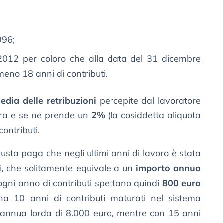
996;
2012 per coloro che alla data del 31 dicembre
no 18 anni di contributi.
edia delle retribuzioni
percepite dal lavoratore
iera e se ne prende un
2%
(la cosiddetta aliquota
ontributi.
ta paga che negli ultimi anni di lavoro è stata
i
, che solitamente equivale a un
importo annuo
 ogni anno di contributi spettano quindi
800 euro
ha 10 anni di contributi maturati nel sistema
 annua lorda di 8.000 euro, mentre con 15 anni