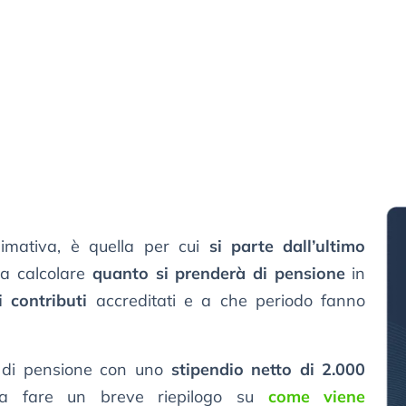
simativa, è quella per cui
si parte dall’ultimo
a calcolare
quanto si prenderà di pensione
in
i contributi
accreditati e a che periodo fanno
 di pensione con uno
stipendio netto di 2.000
na fare un breve riepilogo su
come viene