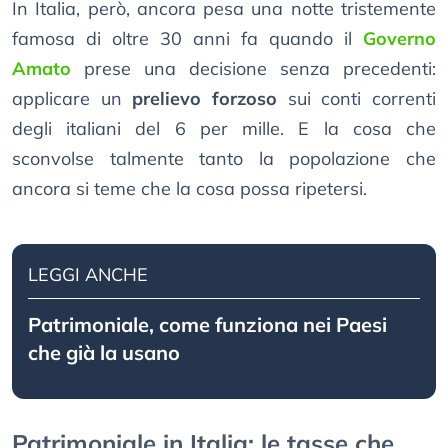
In Italia, però, ancora pesa una notte tristemente
famosa di oltre 30 anni fa quando il
Governo
Amato
prese una decisione senza precedenti:
applicare un
prelievo forzoso
sui conti correnti
degli italiani del 6 per mille. E la cosa che
sconvolse talmente tanto la popolazione che
ancora si teme che la cosa possa ripetersi.
LEGGI ANCHE
Patrimoniale, come funziona nei Paesi
che già la usano
Patrimoniale in Italia: le tasse che