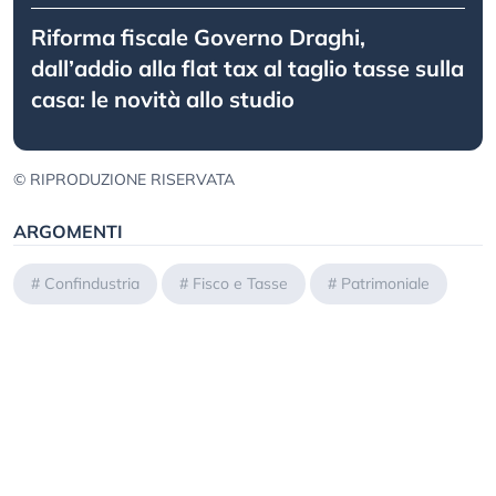
Riforma fiscale Governo Draghi,
dall’addio alla flat tax al taglio tasse sulla
casa: le novità allo studio
© RIPRODUZIONE RISERVATA
ARGOMENTI
#
Confindustria
#
Fisco e Tasse
#
Patrimoniale