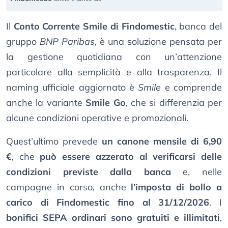
Il
Conto Corrente Smile di Findomestic
, banca del
gruppo
BNP Paribas
, è una soluzione pensata per
la gestione quotidiana con un’attenzione
particolare alla semplicità e alla trasparenza. Il
naming ufficiale aggiornato è
Smile
e comprende
anche la variante
Smile Go
, che si differenzia per
alcune condizioni operative e promozionali.
Quest’ultimo prevede
un canone mensile di 6,90
€
, che
può essere azzerato al verificarsi delle
condizioni previste dalla banca
e, nelle
campagne in corso, anche
l’imposta di bollo a
carico di Findomestic fino al 31/12/2026
. I
bonifici SEPA ordinari sono gratuiti e illimitati
,