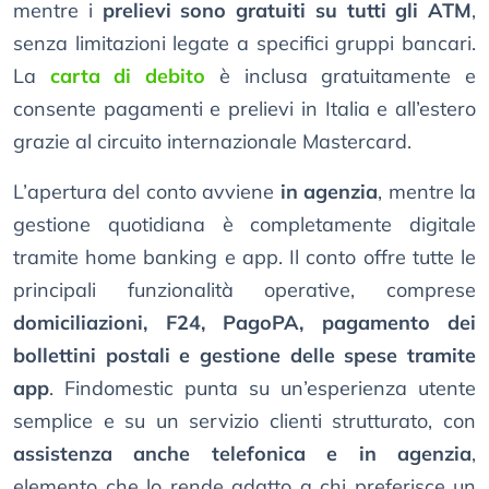
mentre i
prelievi sono gratuiti su tutti gli ATM
,
senza limitazioni legate a specifici gruppi bancari.
La
carta di debito
è inclusa gratuitamente e
consente pagamenti e prelievi in Italia e all’estero
grazie al circuito internazionale Mastercard.
L’apertura del conto avviene
in agenzia
, mentre la
gestione quotidiana è completamente digitale
tramite home banking e app. Il conto offre tutte le
principali funzionalità operative, comprese
domiciliazioni, F24, PagoPA, pagamento dei
bollettini postali e gestione delle spese tramite
app
. Findomestic punta su un’esperienza utente
semplice e su un servizio clienti strutturato, con
assistenza anche telefonica e in agenzia
,
elemento che lo rende adatto a chi preferisce un