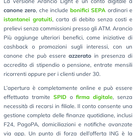
La versione Arancio Light è un conto digitale a
canone zero
, che include
bonifici SEPA
ordinari e
istantanei gratuiti
, carta di debito senza costi e
prelievi senza commissioni presso gli ATM. Arancio
Più aggiunge ulteriori benefici, come iniziative di
cashback o promozioni sugli interessi, con un
canone che può essere
azzerato
in presenza di
accredito di stipendio o pensione, entrate mensili
ricorrenti oppure per i clienti under 30.
L’apertura è completamente online e può essere
effettuata tramite
SPID
o
firma digitale
, senza
necessità di recarsi in filiale. Il conto consente una
gestione completa delle finanze quotidiane, inclusi
F24, PagoPA, domiciliazioni e notifiche avanzate
via app. Un punto di forza dell’offerta ING è la