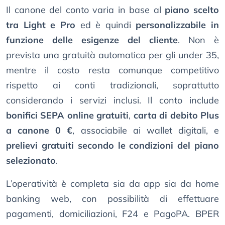
Il canone del conto varia in base al
piano scelto
tra Light e Pro
ed è quindi
personalizzabile in
funzione delle esigenze del cliente
. Non è
prevista una gratuità automatica per gli under 35,
mentre il costo resta comunque competitivo
rispetto ai conti tradizionali, soprattutto
considerando i servizi inclusi. Il conto include
bonifici SEPA online gratuiti
,
carta di debito Plus
a canone 0 €
, associabile ai wallet digitali, e
prelievi gratuiti secondo le condizioni del piano
selezionato
.
L’operatività è completa sia da app sia da home
banking web, con possibilità di effettuare
pagamenti, domiciliazioni, F24 e PagoPA. BPER