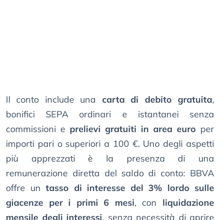
Il conto include una
carta di debito gratuita
,
bonifici SEPA ordinari e istantanei senza
commissioni e
prelievi gratuiti in area euro
per
importi pari o superiori a 100 €. Uno degli aspetti
più apprezzati è la presenza di una
remunerazione diretta del saldo di conto: BBVA
offre un
tasso di interesse del 3% lordo sulle
giacenze per i primi 6 mesi
, con
liquidazione
mensile degli interessi
, senza necessità di aprire