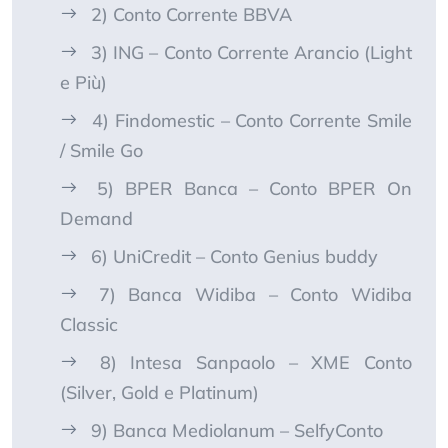
2) Conto Corrente BBVA
3) ING – Conto Corrente Arancio (Light
e Più)
4) Findomestic – Conto Corrente Smile
/ Smile Go
5) BPER Banca – Conto BPER On
Demand
6) UniCredit – Conto Genius buddy
7) Banca Widiba – Conto Widiba
Classic
8) Intesa Sanpaolo – XME Conto
(Silver, Gold e Platinum)
9) Banca Mediolanum – SelfyConto