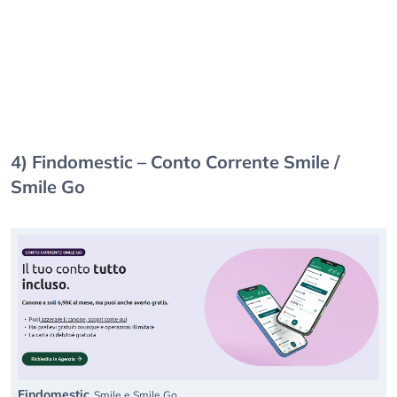
4) Findomestic – Conto Corrente Smile /
Smile Go
Findomestic
Smile e Smile Go