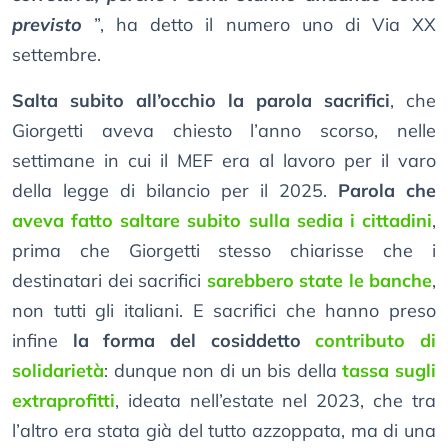
previsto
”, ha detto il numero uno di Via XX
settembre.
Salta subito all’occhio la parola sacrifici
, che
Giorgetti aveva chiesto l’anno scorso, nelle
settimane in cui il MEF era al lavoro per il varo
della legge di bilancio per il 2025.
Parola che
aveva fatto saltare subito sulla sedia i cittadini
,
prima che Giorgetti stesso chiarisse che i
destinatari dei sacrifici
sarebbero state le banche
,
non tutti gli italiani. E sacrifici che hanno preso
infine
la forma del cosiddetto
contributo di
solidarietà
: dunque non di un bis della
tassa sugli
extraprofitti
, ideata nell’estate nel 2023, che tra
l’altro era stata già del tutto azzoppata, ma di una