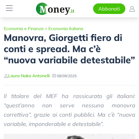
Abbonati
Economia e Finanza
>
Economia italiana
Manovra, Giorgetti fiero di
conti e spread. Ma c’è
“nuova variabile detestabile”
Laura Naka Antonelli
08/09/2025
Il titolare del MEF ha rassicurato gli italiani:
“quest’anno non serve nessuna manovra
correttiva”, grazie ai conti pubblici. Ma c’è “nuova
variabile, imponderabile e detestabile”.