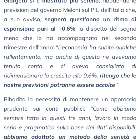
Giorgetti si è mostrato più sereno
, ribadendo le
previsioni del governo Meloni sul PIL dell’Italia che,
a suo avviso,
segnerà quest’anno un ritmo di
espansione pari al +0,6%
, a dispetto del segno
meno che lo ha accompagnato nel secondo
trimestre dell’anno: “
L’economia ha subìto qualche
rallentamento, ma anche di questo ne avevamo
tenuto conto e ci aveva consigliato di
ridimensionare la crescita allo 0,6%:
ritengo che le
nostre previsioni potranno essere accolte
”.
Ribadita la necessità di mantenere un approccio
prudente sui conti pubblici: “
Come abbiamo
sempre fatto in questi tre anni, lavoro in modo
serio e pragmatico sulla base dei dati disponibili:
abbiamo adottato un metodo della serietà e