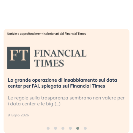
La grande operazione di insabbiamento sui data
center per l’AI, spiegata sul Financial Times
Le regole sulla trasparenza sembrano non valere per
i data center e le big (…)
9 luglio 2026