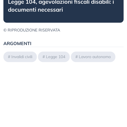
Legge 104, agevolazioni fiscali disabili: i
documenti necessari
© RIPRODUZIONE RISERVATA
ARGOMENTI
#
Invalidi civili
#
Legge 104
#
Lavoro autonomo