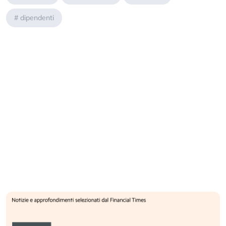
#
dipendenti