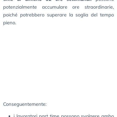
potenzialmente accumulare ore straordinarie,
poiché potrebbero superare la soglia del tempo
pieno.
Conseguentemente:
i lavoratori part time possono svolgere ambo