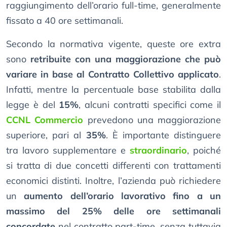
raggiungimento dell’orario full-time, generalmente
fissato a 40 ore settimanali.
Secondo la normativa vigente, queste ore extra
sono
retribuite con una maggiorazione che può
variare in base al Contratto Collettivo applicato
.
Infatti, mentre la percentuale base stabilita dalla
legge è del
15%
, alcuni contratti specifici come il
CCNL Commercio
prevedono una maggiorazione
superiore, pari al
35%
. È importante distinguere
tra lavoro supplementare e
straordinario
, poiché
si tratta di due concetti differenti con trattamenti
economici distinti. Inoltre, l’azienda può richiedere
un
aumento dell’orario lavorativo fino a un
massimo del 25% delle ore settimanali
concordate
nel contratto part-time, senza tuttavia