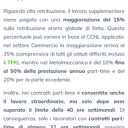
Riguardo alla retribuzione, il lavoro supplementare
viene pagato con una
maggiorazione del 15%
sulla retribuzione oraria globale di fatto. Questa
percentuale può variare in base al CCNL applicato:
nel settore Commercio la maggiorazione arriva al
35% (comprensiva di tutti gli istituti differiti, incluso
il
TFR
), mentre nel
Metalmeccanico
è del 10%
fino
al 50% della prestazione annua
part-time e del
20% per la parte eccedente.
Inoltre, nei contratti part-time è
consentito anche
il lavoro straordinario, ma solo dopo aver
superato il limite delle 40 ore settimanali
. Di
conseguenza, solo i lavoratori con
contratti part-
time di almeno 32 ore settimanali
possono