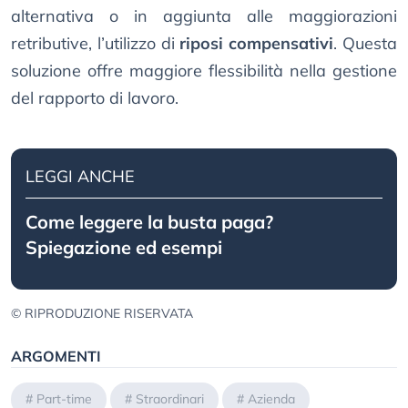
alternativa o in aggiunta alle maggiorazioni
retributive, l’utilizzo di
riposi compensativi
. Questa
soluzione offre maggiore flessibilità nella gestione
del rapporto di lavoro.
LEGGI ANCHE
Come leggere la busta paga?
Spiegazione ed esempi
© RIPRODUZIONE RISERVATA
ARGOMENTI
#
Part-time
#
Straordinari
#
Azienda