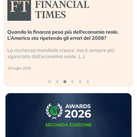
Quando la finanza pesa più dell’economia reale.
L’America sta ripetendo gli errori del 2008?
La ricchezza mondiale cresce, ma è sempre più
sganciata dall’economia reale. (…)
24 luglio 2026