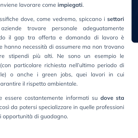
conviene lavorare come
impiegati
.
ssifiche dove, come vedremo, spiccano i
settori
aziende trovare personale adeguatamente
ando il gap tra offerta e domanda di lavoro è
nde hanno necessità di assumere ma non trovano
ere stipendi più alti. Ne sono un esempio le
 (con particolare richiesta nell’ultimo periodo di
iciale) o anche i green jobs, quei lavori in cui
garantire il rispetto ambientale.
e essere costantemente informati su
dove sta
 così da potersi specializzare in quelle professioni
ri opportunità di guadagno.