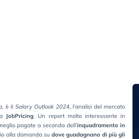
, è il
Salary Outlook 2024
, l’analisi del mercato
 da
JobPricing
. Un report molto interessante in
 meglio pagate a seconda dell’
inquadramento in
io alla domanda su
dove guadagnano di più gli