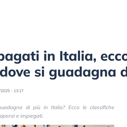
pagati in Italia, ecc
 dove si guadagna d
/2025 - 13:17
uadagna di più in Italia? Ecco le classifiche
 operai e impiegati.