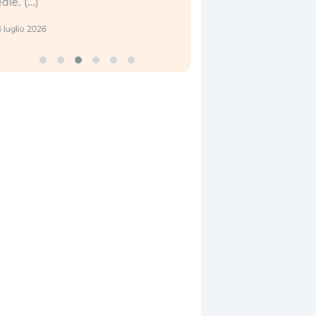
eale. (…)
17 luglio 2026
 luglio 2026