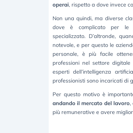
operai
, rispetto a dove invece 
Non una quindi, ma diverse cla
dove è complicato per le 
specializzato. D’altronde, qu
notevole, e per questo le azie
personale, è più facile otten
professioni nel settore digitale
esperti dell’intelligenza artif
professionisti sono incaricati di 
Per questo motivo è important
andando il mercato del lavoro
,
più remunerative e avere miglio