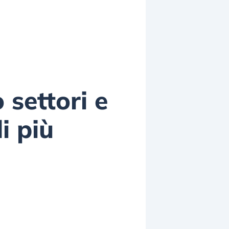
o settori e
i più