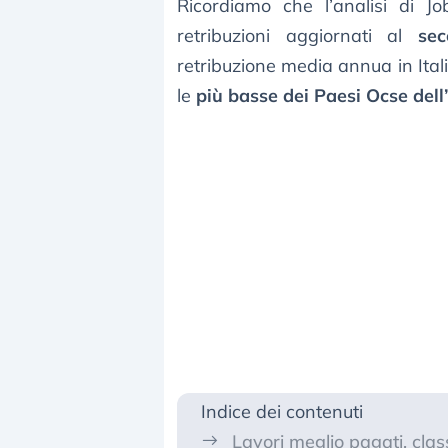
Ricordiamo che l’analisi di Jo
retribuzioni aggiornati al
se
retribuzione media annua in Itali
le
più basse dei Paesi Ocse del
Indice dei contenuti
Lavori meglio pagati, class