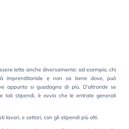
ssere lette anche diversamente: ad esempio, chi
vità imprenditoriale e non sa bene dove, può
ove appunto si guadagna di più. D’altronde se
 tali stipendi, è ovvio che le entrate generali
avori, e settori, con gli stipendi più alti.