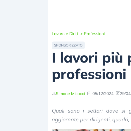
Lavoro e Diritti
>
Professioni
SPONSORIZZATO
I lavori più 
professioni
Simone Micocci
05/12/2024
29/04
Quali sono i settori dove si g
aggiornate per dirigenti, quadri,