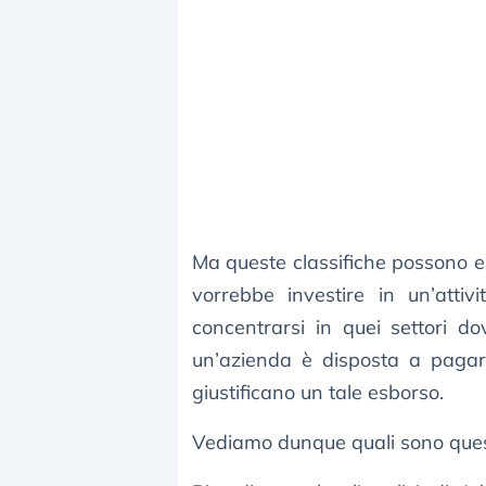
Ma queste classifiche possono e
vorrebbe investire in un’atti
concentrarsi in quei settori d
un’azienda è disposta a pagare
giustificano un tale esborso.
Vediamo dunque quali sono questi l