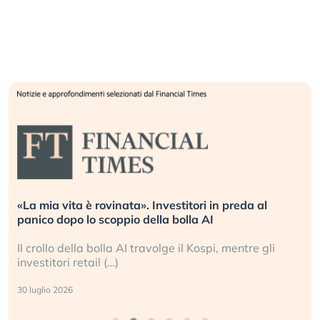
«La mia vita è rovinata». Investitori in preda al
panico dopo lo scoppio della bolla AI
Il crollo della bolla AI travolge il Kospi, mentre gli
investitori retail (…)
30 luglio 2026