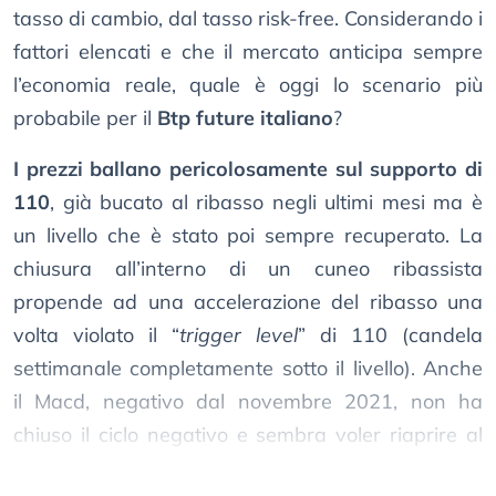
tasso di cambio, dal tasso risk-free. Considerando i
fattori elencati e che il mercato anticipa sempre
l’economia reale, quale è oggi lo scenario più
probabile per il
Btp future italiano
?
I prezzi ballano pericolosamente sul supporto di
110
, già bucato al ribasso negli ultimi mesi ma è
un livello che è stato poi sempre recuperato. La
chiusura all’interno di un cuneo ribassista
propende ad una accelerazione del ribasso una
volta violato il “
trigger level
” di 110 (candela
settimanale completamente sotto il livello). Anche
il Macd, negativo dal novembre 2021, non ha
chiuso il ciclo negativo e sembra voler riaprire al
ribasso.