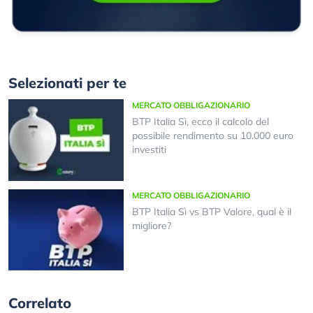
Selezionati per te
MERCATO OBBLIGAZIONARIO
BTP Italia Sì, ecco il calcolo del
possibile rendimento su 10.000 euro
investiti
MERCATO OBBLIGAZIONARIO
BTP Italia Sì vs BTP Valore, qual è il
migliore?
Correlato