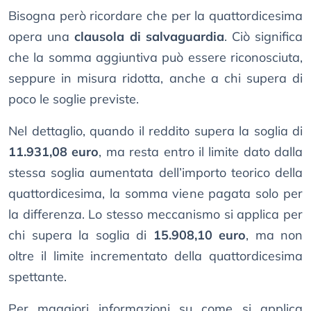
Bisogna però ricordare che per la quattordicesima
opera una
clausola di salvaguardia
. Ciò significa
che la somma aggiuntiva può essere riconosciuta,
seppure in misura ridotta, anche a chi supera di
poco le soglie previste.
Nel dettaglio, quando il reddito supera la soglia di
11.931,08 euro
, ma resta entro il limite dato dalla
stessa soglia aumentata dell’importo teorico della
quattordicesima, la somma viene pagata solo per
la differenza. Lo stesso meccanismo si applica per
chi supera la soglia di
15.908,10 euro
, ma non
oltre il limite incrementato della quattordicesima
spettante.
Per maggiori informazioni su come si applica