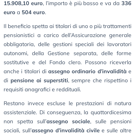
15.908,10 euro
, l’importo è più basso e va da
336
euro
a
504 euro
.
Il beneficio spetta ai titolari di uno o più trattamenti
pensionistici a carico dell’Assicurazione generale
obbligatoria, delle gestioni speciali dei lavoratori
autonomi, della Gestione separata, delle forme
sostitutive e del Fondo clero. Possono riceverla
anche i titolari di
assegno ordinario d’invalidità
e
di
pensione ai superstiti
, sempre che rispettino i
requisiti anagrafici e reddituali.
Restano invece escluse le prestazioni di natura
assistenziale. Di conseguenza, la quattordicesima
non spetta sull’
assegno sociale
, sulle pensioni
sociali, sull’
assegno d’invalidità civile
e sulle altre