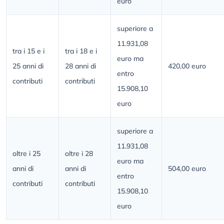
euro
superiore a
11.931,08
tra i 15 e i
tra i 18 e i
euro ma
25 anni di
28 anni di
420,00 euro
entro
contributi
contributi
15.908,10
euro
superiore a
11.931,08
oltre i 25
oltre i 28
euro ma
anni di
anni di
504,00 euro
entro
contributi
contributi
15.908,10
euro