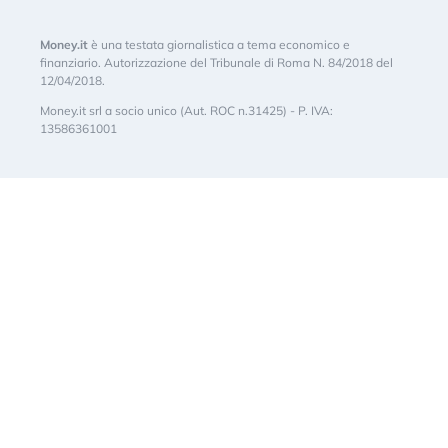
Money.it
è una testata giornalistica a tema economico e
finanziario. Autorizzazione del Tribunale di Roma N. 84/2018 del
12/04/2018.
Money.it srl a socio unico (Aut. ROC n.31425) - P. IVA:
13586361001