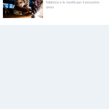
fabbrica e le novità per il prossimo
anno