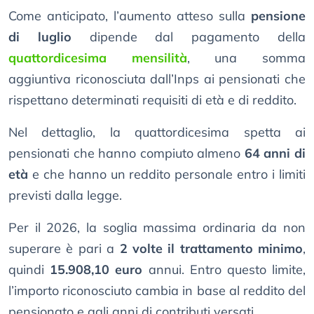
Come anticipato, l’aumento atteso sulla
pensione
di luglio
dipende dal pagamento della
quattordicesima mensilità
, una somma
aggiuntiva riconosciuta dall’Inps ai pensionati che
rispettano determinati requisiti di età e di reddito.
Nel dettaglio, la quattordicesima spetta ai
pensionati che hanno compiuto almeno
64 anni di
età
e che hanno un reddito personale entro i limiti
previsti dalla legge.
Per il 2026, la soglia massima ordinaria da non
superare è pari a
2 volte il trattamento minimo
,
quindi
15.908,10 euro
annui. Entro questo limite,
l’importo riconosciuto cambia in base al reddito del
pensionato e agli anni di contributi versati.