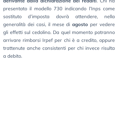
derivante dalla dichiarazione dei redditi
. Chi ha
presentato il modello 730 indicando l’Inps come
sostituto d’imposta dovrà attendere, nella
generalità dei casi, il mese di
agosto
per vedere
gli effetti sul cedolino. Da quel momento potranno
arrivare rimborsi Irpef per chi è a credito, oppure
trattenute anche consistenti per chi invece risulta
a debito.