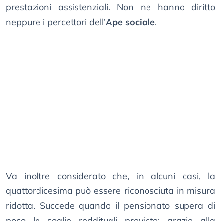
prestazioni assistenziali. Non ne hanno diritto
neppure i percettori dell’
Ape sociale
.
Va inoltre considerato che, in alcuni casi, la
quattordicesima può essere riconosciuta in misura
ridotta. Succede quando il pensionato supera di
poco le soglie reddituali previste: grazie alla