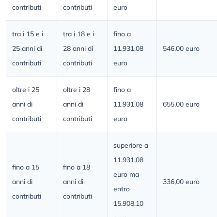
contributi
contributi
euro
tra i 15 e i
tra i 18 e i
fino a
25 anni di
28 anni di
11.931,08
546,00 euro
contributi
contributi
euro
oltre i 25
oltre i 28
fino a
anni di
anni di
11.931,08
655,00 euro
contributi
contributi
euro
superiore a
11.931,08
fino a 15
fino a 18
euro ma
anni di
anni di
336,00 euro
entro
contributi
contributi
15.908,10