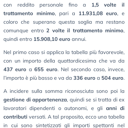
con reddito personale fino a
1,5 volte il
trattamento minimo
, pari a
11.931,08 euro
, e
coloro che superano questa soglia ma restano
comunque entro
2 volte il trattamento minimo
,
quindi entro
15.908,10 euro
annui.
Nel primo caso si applica la tabella più favorevole,
con un importo della quattordicesima che va da
437 euro
a
655 euro
. Nel secondo caso, invece,
l’importo è più basso e va da
336 euro
a
504 euro
.
A incidere sulla somma riconosciuta sono poi la
gestione di appartenenza
, quindi se si tratta di ex
lavoratori dipendenti o autonomi, e gli
anni di
contributi
versati. A tal proposito, ecco una tabella
in cui sono sintetizzati gli importi spettanti nel