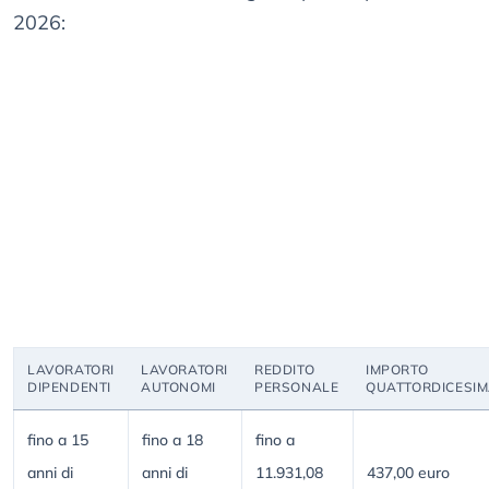
2026:
LAVORATORI
LAVORATORI
REDDITO
IMPORTO
DIPENDENTI
AUTONOMI
PERSONALE
QUATTORDICESI
fino a 15
fino a 18
fino a
anni di
anni di
11.931,08
437,00 euro