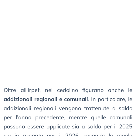
Oltre all’Irpef, nel cedolino figurano anche le
addizionali regionali e comunali
. In particolare, le
addizionali regionali vengono trattenute a saldo
per l’anno precedente, mentre quelle comunali
possono essere applicate sia a saldo per il 2025
sia in acconto per il 2026, secondo le regole