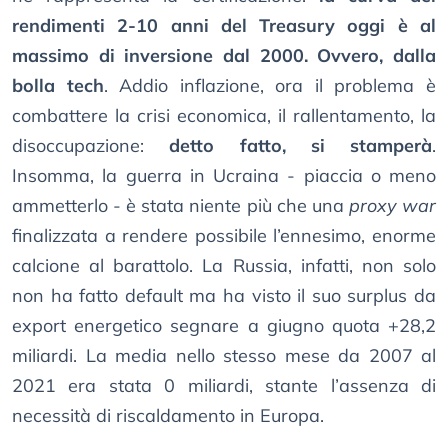
rendimenti 2-10 anni del Treasury oggi è al
massimo di inversione dal 2000. Ovvero, dalla
bolla tech
. Addio inflazione, ora il problema è
combattere la crisi economica, il rallentamento, la
disoccupazione:
detto fatto, si stamperà
.
Insomma, la guerra in Ucraina - piaccia o meno
ammetterlo - è stata niente più che una
proxy war
finalizzata a rendere possibile l’ennesimo, enorme
calcione al barattolo. La Russia, infatti, non solo
non ha fatto default ma ha visto il suo surplus da
export energetico segnare a giugno quota +28,2
miliardi. La media nello stesso mese da 2007 al
2021 era stata 0 miliardi, stante l’assenza di
necessità di riscaldamento in Europa.