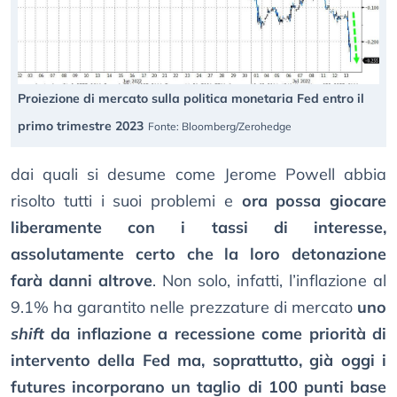
Proiezione di mercato sulla politica monetaria Fed entro il
primo trimestre 2023
Fonte: Bloomberg/Zerohedge
dai quali si desume come Jerome Powell abbia
risolto tutti i suoi problemi e
ora possa giocare
liberamente con i tassi di interesse,
assolutamente certo che la loro detonazione
farà danni altrove
. Non solo, infatti, l’inflazione al
9.1% ha garantito nelle prezzature di mercato
uno
shift
da inflazione a recessione come priorità di
intervento della Fed ma, soprattutto, già oggi i
futures incorporano un taglio di 100 punti base