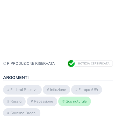
© RIPRODUZIONE RISERVATA
ARGOMENTI
#
Federal Reserve
#
Inflazione
#
Europa (UE)
#
Russia
#
Recessione
#
Gas naturale
#
Governo Draghi