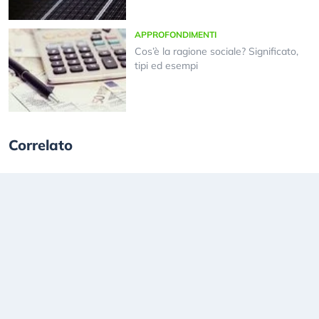
APPROFONDIMENTI
Cos’è la ragione sociale? Significato,
tipi ed esempi
Correlato