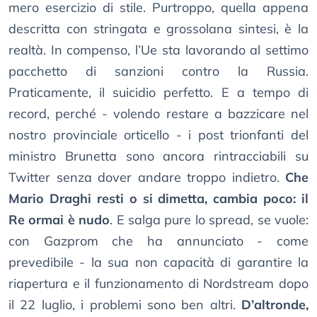
mero esercizio di stile. Purtroppo, quella appena
descritta con stringata e grossolana sintesi, è la
realtà. In compenso, l’Ue sta lavorando al settimo
pacchetto di sanzioni contro la Russia.
Praticamente, il suicidio perfetto. E a tempo di
record, perché - volendo restare a bazzicare nel
nostro provinciale orticello - i post trionfanti del
ministro Brunetta sono ancora rintracciabili su
Twitter senza dover andare troppo indietro.
Che
Mario Draghi resti o si dimetta, cambia poco: il
Re ormai è nudo
. E salga pure lo spread, se vuole:
con Gazprom che ha annunciato - come
prevedibile - la sua non capacità di garantire la
riapertura e il funzionamento di Nordstream dopo
il 22 luglio, i problemi sono ben altri.
D’altronde,