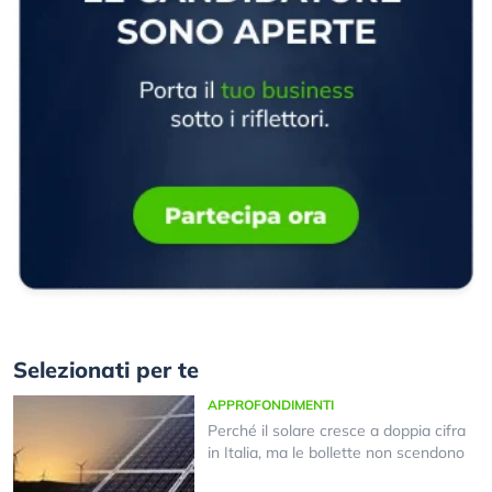
Selezionati per te
APPROFONDIMENTI
Perché il solare cresce a doppia cifra
in Italia, ma le bollette non scendono