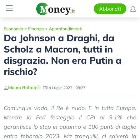
Abbonati
Economia e Finanza
>
Approfondimenti
Da Johnson a Draghi, da
Scholz a Macron, tutti in
disgrazia. Non era Putin a
rischio?
Mauro Bottarelli
14 Luglio 2022 - 09:27
Comunque vada, il Re è nudo. E in tutta Europa.
Mentre la Fed festeggia il CPI al 9.1% che
garantisce lo stop in autunno e 100 punti di taglio
entro febbraio 2023. Ma tranquilli, ci salverà la